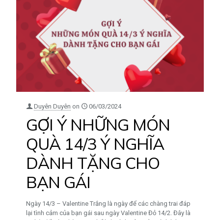
Duyên Duyên
on
06/03/2024
GỢI Ý NHỮNG MÓN
QUÀ 14/3 Ý NGHĨA
DÀNH TẶNG CHO
BẠN GÁI
Ngày 14/3 – Valentine Trắng là ngày để các chàng trai đáp
lại tình cảm của bạn gái sau ngày Valentine Đỏ 14/2. Đây là