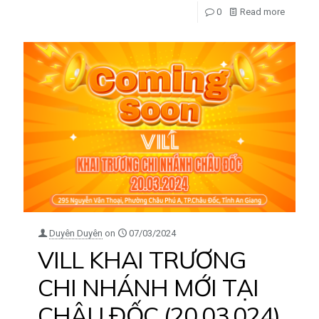
0
Read more
Duyên Duyên
on
07/03/2024
VILL KHAI TRƯƠNG
CHI NHÁNH MỚI TẠI
CHÂU ĐỐC (20.03.024)