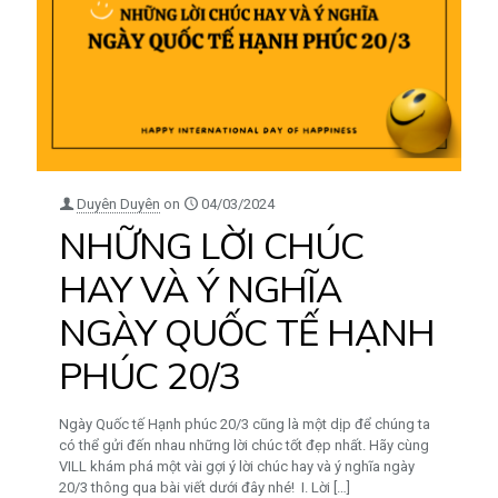
Duyên Duyên
on
04/03/2024
NHỮNG LỜI CHÚC
HAY VÀ Ý NGHĨA
NGÀY QUỐC TẾ HẠNH
PHÚC 20/3
Ngày Quốc tế Hạnh phúc 20/3 cũng là một dịp để chúng ta
có thể gửi đến nhau những lời chúc tốt đẹp nhất. Hãy cùng
VILL khám phá một vài gợi ý lời chúc hay và ý nghĩa ngày
20/3 thông qua bài viết dưới đây nhé! I. Lời
[…]