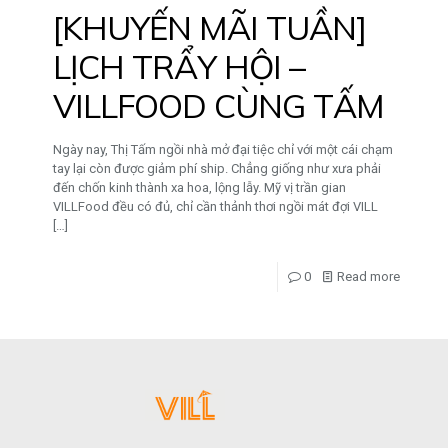
[KHUYẾN MÃI TUẦN]
LỊCH TRẨY HỘI –
VILLFOOD CÙNG TẤM
Ngày nay, Thị Tấm ngồi nhà mở đại tiệc chỉ với một cái chạm
tay lại còn được giảm phí ship. Chẳng giống như xưa phải
đến chốn kinh thành xa hoa, lộng lẫy. Mỹ vị trần gian
VILLFood đều có đủ, chỉ cần thảnh thơi ngồi mát đợi VILL
[…]
0
Read more