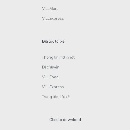
VILLMart
VILLExpress
Đối tác tài xế
Thông tin mới nhất
Di chuyển
VILLFood
VILLExpress
Trung tâm tài xế
Click to download