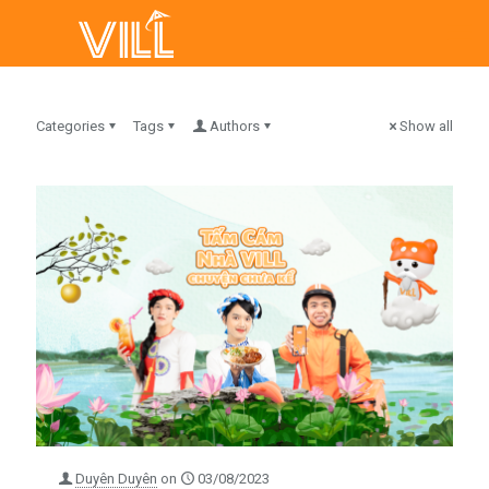
Categories
Tags
Authors
Show all
Duyên Duyên
on
03/08/2023