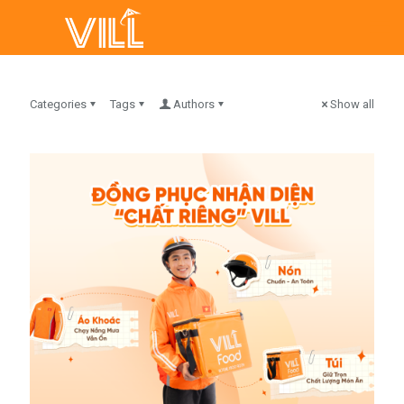
Categories
Tags
Authors
Show all