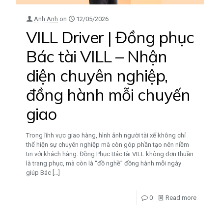
Anh Anh
on
12/05/2026
VILL Driver | Đồng phục
Bác tài VILL – Nhận
diện chuyên nghiệp,
đồng hành mỗi chuyến
giao
Trong lĩnh vực giao hàng, hình ảnh người tài xế không chỉ
thể hiện sự chuyên nghiệp mà còn góp phần tạo nên niềm
tin với khách hàng. Đồng Phục Bác tài VILL không đơn thuần
là trang phục, mà còn là “đồ nghề” đồng hành mỗi ngày
giúp Bác
[…]
0
Read more