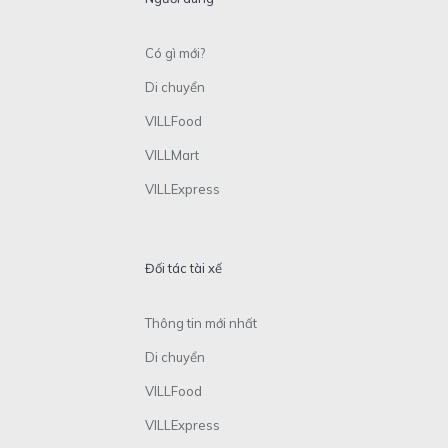
Có gì mới?
Di chuyển
VILLFood
VILLMart
VILLExpress
Đối tác tài xế
Thông tin mới nhất
Di chuyển
VILLFood
VILLExpress