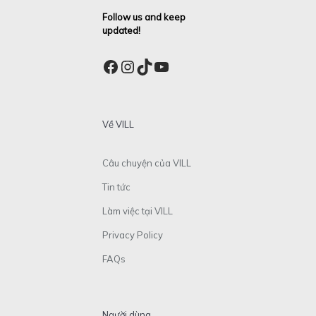
Follow us and keep
updated!
Facebook
Instagram
TikTok
YouTube
Về VILL
Câu chuyện của VILL
Tin tức
Làm việc tại VILL
Privacy Policy
FAQs
Người dùng