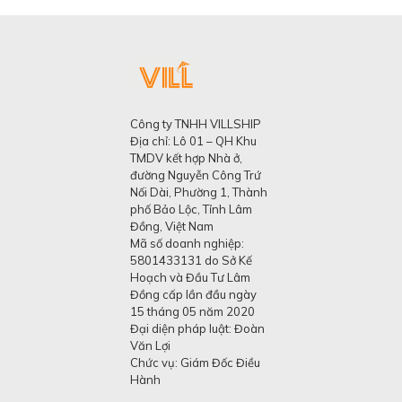
Công ty TNHH VILLSHIP
Địa chỉ: Lô 01 – QH Khu
TMDV kết hợp Nhà ở,
đường Nguyễn Công Trứ
Nối Dài, Phường 1, Thành
phố Bảo Lộc, Tỉnh Lâm
Đồng, Việt Nam
Mã số doanh nghiệp:
5801433131 do Sở Kế
Hoạch và Đầu Tư Lâm
Đồng cấp lần đầu ngày
15 tháng 05 năm 2020
Đại diện pháp luật: Đoàn
Văn Lợi
Chức vụ: Giám Đốc Điều
Hành