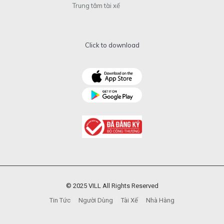
Trung tâm tài xế
Click to download
© 2025 VILL All Rights Reserved
Tin Tức
Người Dùng
Tài Xế
Nhà Hàng