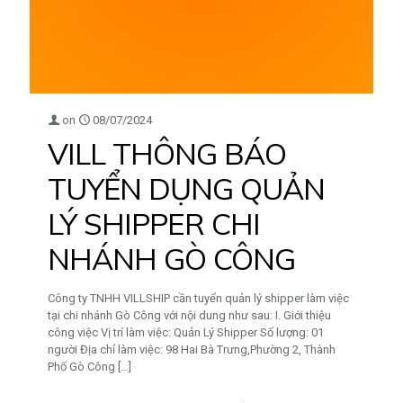
on
08/07/2024
VILL THÔNG BÁO
TUYỂN DỤNG QUẢN
LÝ SHIPPER CHI
NHÁNH GÒ CÔNG
Công ty TNHH VILLSHIP cần tuyển quản lý shipper làm việc
tại chi nhánh Gò Công với nội dung như sau: I. Giới thiệu
công việc Vị trí làm việc: Quản Lý Shipper Số lượng: 01
người Địa chỉ làm việc: 98 Hai Bà Trưng,Phường 2, Thành
Phố Gò Công
[…]