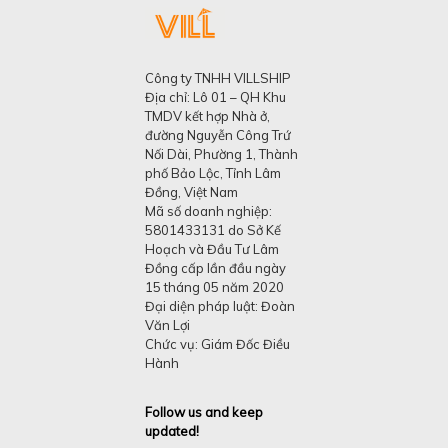
Công ty TNHH VILLSHIP
Địa chỉ: Lô 01 – QH Khu
TMDV kết hợp Nhà ở,
đường Nguyễn Công Trứ
Nối Dài, Phường 1, Thành
phố Bảo Lộc, Tỉnh Lâm
Đồng, Việt Nam
Mã số doanh nghiệp:
5801433131 do Sở Kế
Hoạch và Đầu Tư Lâm
Đồng cấp lần đầu ngày
15 tháng 05 năm 2020
Đại diện pháp luật: Đoàn
Văn Lợi
Chức vụ: Giám Đốc Điều
Hành
Follow us and keep
updated!