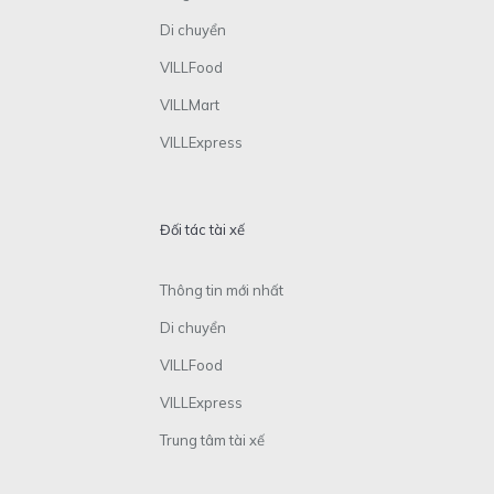
Di chuyển
VILLFood
VILLMart
VILLExpress
Đối tác tài xế
Thông tin mới nhất
Di chuyển
VILLFood
VILLExpress
Trung tâm tài xế