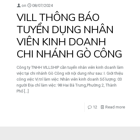
on
08/07/2024
VILL THÔNG BÁO
TUYỂN DỤNG NHÂN
VIÊN KINH DOANH
CHI NHÁNH GÒ CÔNG
Công ty TNHH VILLSHIP cần tuyển nhân viên kinh doanh làm
việc tại chi nhánh Gò Công với nội dung như sau: I. Giới thiệu
công việc Vị trí làm việc: Nhân viên kinh doanh Số lượng: 03
người Địa chỉ làm việc: 98 Hai Bà Trưng,Phường 2, Thành
Phố
[…]
12
Read more