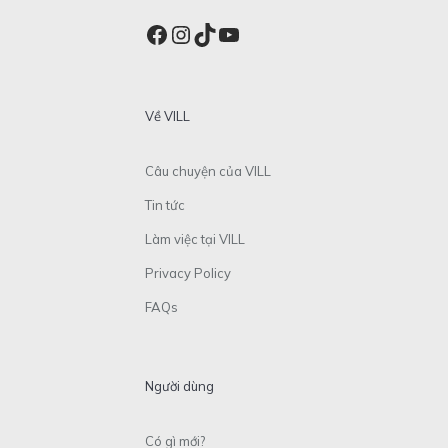
Facebook
Instagram
TikTok
YouTube
Về VILL
Câu chuyện của VILL
Tin tức
Làm việc tại VILL
Privacy Policy
FAQs
Người dùng
Có gì mới?