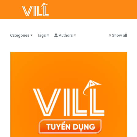
Categories
Tags
Authors
Show all