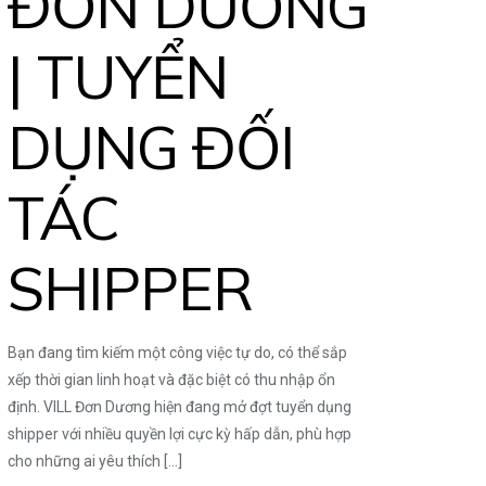
ĐƠN DƯƠNG
| TUYỂN
DỤNG ĐỐI
TÁC
SHIPPER
Bạn đang tìm kiếm một công việc tự do, có thể sắp
xếp thời gian linh hoạt và đặc biệt có thu nhập ổn
định. VILL Đơn Dương hiện đang mở đợt tuyển dụng
shipper với nhiều quyền lợi cực kỳ hấp dẫn, phù hợp
cho những ai yêu thích
[…]