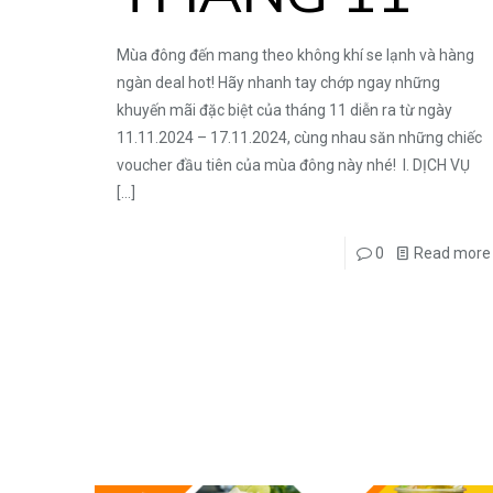
Mùa đông đến mang theo không khí se lạnh và hàng
ngàn deal hot! Hãy nhanh tay chớp ngay những
khuyến mãi đặc biệt của tháng 11 diễn ra từ ngày
11.11.2024 – 17.11.2024, cùng nhau săn những chiếc
voucher đầu tiên của mùa đông này nhé! I. DỊCH VỤ
[…]
0
Read more