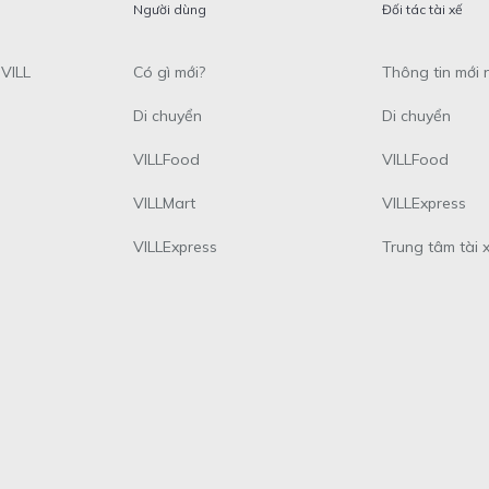
Người dùng
Đối tác tài xế
VILL
Có gì mới?
Thông tin mới 
Di chuyển
Di chuyển
VILLFood
VILLFood
VILLMart
VILLExpress
VILLExpress
Trung tâm tài 