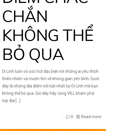
CHẮN
KHÔNG THỂ
BỎ QUA
Di Linh luôn có sức hút đặc biệt với những ai yêu thích
thiên nhiên và muốn tìm về không gian yên bình. Dưới
đây là những địa điểm nổi bật nhất tại Di Linh mà bạn
không thể bỏ qua. Giờ đây hãy cùng VILL khám phá
top địa
[…]
0
Read more