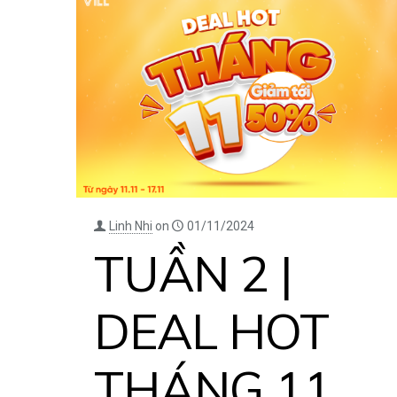
Linh Nhi
on
01/11/2024
TUẦN 2 |
DEAL HOT
THÁNG 11