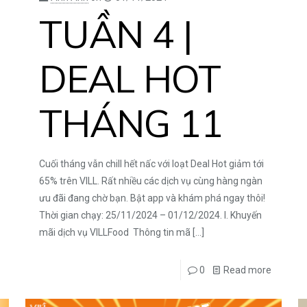
TUẦN 4 |
DEAL HOT
THÁNG 11
Cuối tháng vẫn chill hết nấc với loạt Deal Hot giảm tới
65% trên VILL. Rất nhiều các dịch vụ cùng hàng ngàn
ưu đãi đang chờ bạn. Bật app và khám phá ngay thôi!
Thời gian chạy: 25/11/2024 – 01/12/2024. I. Khuyến
mãi dịch vụ VILLFood Thông tin mã
[…]
0
Read more