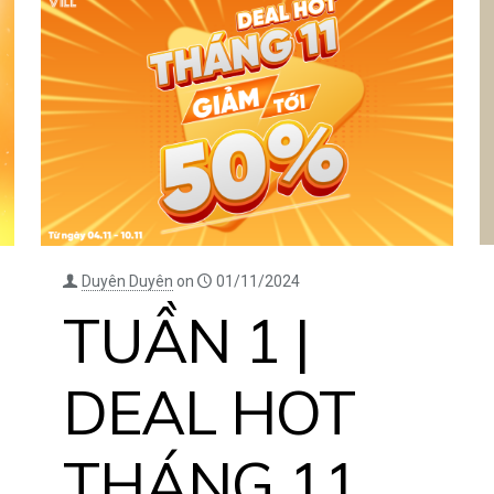
Duyên Duyên
on
01/11/2024
TUẦN 1 |
DEAL HOT
THÁNG 11