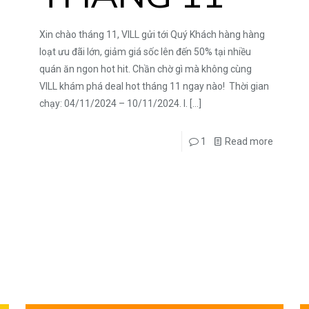
Xin chào tháng 11, VILL gửi tới Quý Khách hàng hàng
loạt ưu đãi lớn, giảm giá sốc lên đến 50% tại nhiều
quán ăn ngon hot hit. Chần chờ gì mà không cùng
VILL khám phá deal hot tháng 11 ngay nào! Thời gian
chạy: 04/11/2024 – 10/11/2024. I.
[…]
1
Read more