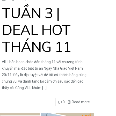
TUẦN 3 |
DEAL HOT
THÁNG 11
VILL hân hoan chào đón tháng 11 với chương trình
khuyến mãi đặc biệt tri ân Ngày Nhà Giáo Việt Nam
20/11! Đây là dịp tuyệt vời để tất cả khách hàng cùng
chung vui và dành tặng lời cảm ơn sâu sắc đến các
thầy cô. Cùng VILL khám
[…]
0
Read more