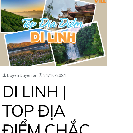
Duyên Duyên
on
31/10/2024
DI LINH |
TOP ĐỊA
ĐIỂM CHẮC