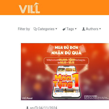
Filter by
Categories
Tags
Authors
on
04/11/2024