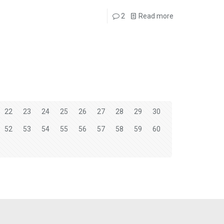
2
Read more
22
23
24
25
26
27
28
29
30
52
53
54
55
56
57
58
59
60