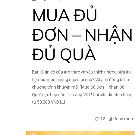
MUA ĐỦ
ĐƠN – NHẬN
ĐỦ QUÀ
Bạn là tín đồ của ẩm thực và yêu thích những bữa ăn
tiện lợi, ngon miệng ngay tại nhà? Vậy thì đừng bỏ lỡ
chương trình khuyến mãi “Mua Đủ Đơn – Nhận Đủ
Quà” cực hấp dẫn trên app VILL! Chỉ cần đặt đơn hàng
từ 50.000 VND
[…]
12
Read more