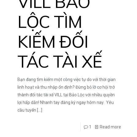
VILL BẢO
LỘC TÌM
KIẾM ĐỐI
TÁC TÀI XẾ
Bạn đang tìm kiếm một công việc tự do với thời gian
linh hoạt và thu nhập ổn định? Đừng bỏ lỡ cơ hội trở
thành đối tác tài xế VILL tại Bảo Lộc với nhiều quyền
lợi hấp dẫn! Nhanh tay đăng ký ngay hôm nay. Yêu
cầu tuyển
[…]
1
Read more