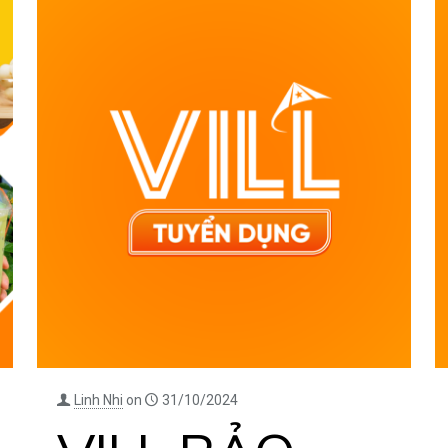
Linh Nhi
on
31/10/2024