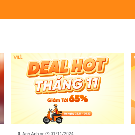
Anh Anh
on
01/11/2024