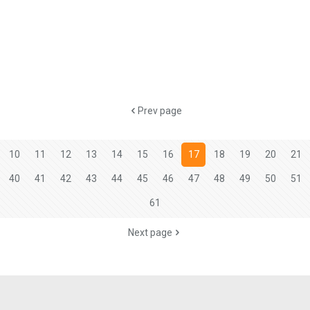
Prev page
10
11
12
13
14
15
16
17
18
19
20
21
40
41
42
43
44
45
46
47
48
49
50
51
61
Next page