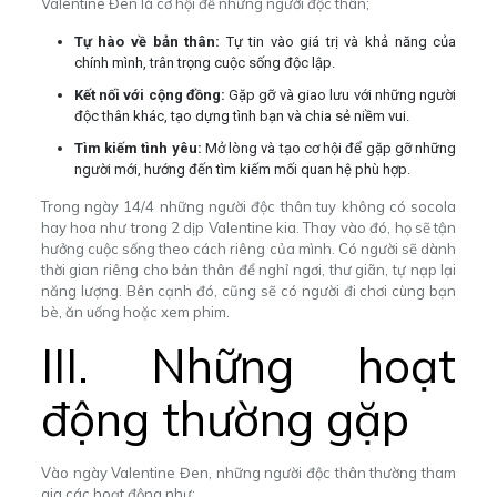
Valentine Đen là cơ hội để những người độc thân;
Tự hào về bản thân:
Tự tin vào giá trị và khả năng của
chính mình, trân trọng cuộc sống độc lập.
Kết nối với cộng đồng:
Gặp gỡ và giao lưu với những người
độc thân khác, tạo dựng tình bạn và chia sẻ niềm vui.
Tìm kiếm tình yêu:
Mở lòng và tạo cơ hội để gặp gỡ những
người mới, hướng đến tìm kiếm mối quan hệ phù hợp.
T
rong ngày 14/4 những người độc thân tuy không có socola
hay hoa như trong 2 dịp Valentine kia. Thay vào đó, họ sẽ tận
hưởng cuộc sống theo cách riêng của mình. Có người sẽ dành
thời gian riêng cho bản thân để nghỉ ngơi, thư giãn, tự nạp lại
năng lượng. Bên cạnh đó, cũng sẽ có người đi chơi cùng bạn
bè, ăn uống hoặc xem phim.
III. Những hoạt
động thường gặp
Vào ngày Valentine Đen, những người độc thân thường tham
gia các hoạt động như: