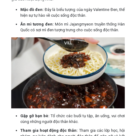
Mặc đồ đen:
Đây là biểu tượng của ngày Valentine Đen, thể
hiện sự tự hào về cuộc sống độc thân.
Ăn mì tương đen:
Món mì Jajangmyeon truyền thống Hàn
Quốc có sợi mì đen tượng trưng cho cuộc sống độc thân.
Gặp gỡ bạn bè:
Tổ chức các buổi tụ tập, ăn uống, vui chơi
cùng những người độc thân khác.
Tham gia hoạt động độc thân:
Tham gia các lớp học, hội