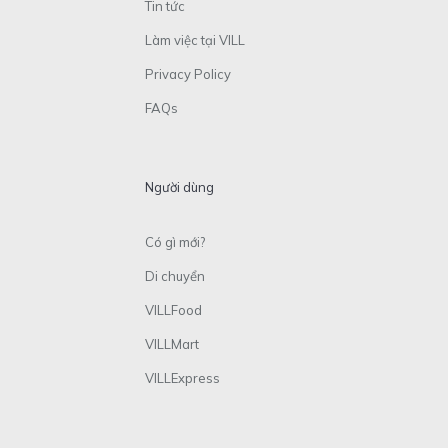
Tin tức
Làm việc tại VILL
Privacy Policy
FAQs
Người dùng
Có gì mới?
Di chuyển
VILLFood
VILLMart
VILLExpress