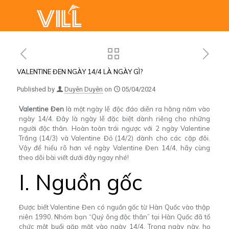
VALENTINE ĐEN NGÀY 14/4 LÀ NGÀY GÌ?
Published by
Duyên Duyên
on
05/04/2024
Valentine Đen
là một ngày lễ độc đáo diễn ra hằng năm vào
ngày 14/4. Đây là ngày lễ đặc biệt dành riêng cho những
người độc thân. Hoàn toàn trái ngược với 2 ngày Valentine
Trắng (14/3) và Valentine Đỏ (14/2) dành cho các cặp đôi.
Vậy để hiểu rõ hơn về ngày Valentine Đen 14/4, hãy cùng
theo dõi bài viết dưới đây ngay nhé!
I. Nguồn gốc
Được biết Valentine Đen có nguồn gốc từ Hàn Quốc vào thập
niên 1990. Nhóm bạn “Quý ông độc thân” tại Hàn Quốc đã tổ
chức một buổi gặp mặt vào ngày 14/4. Trong ngày này, họ