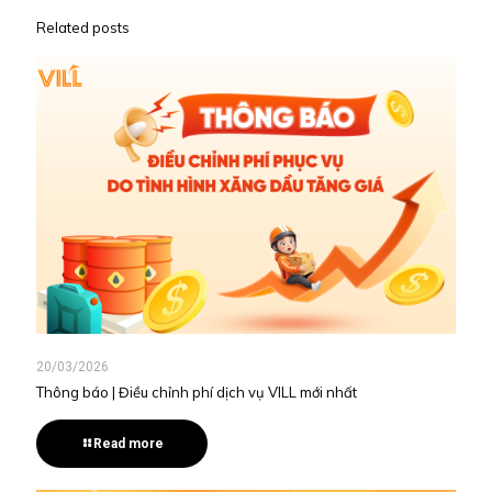
Related posts
20/03/2026
Thông báo | Điều chỉnh phí dịch vụ VILL mới nhất
Read more