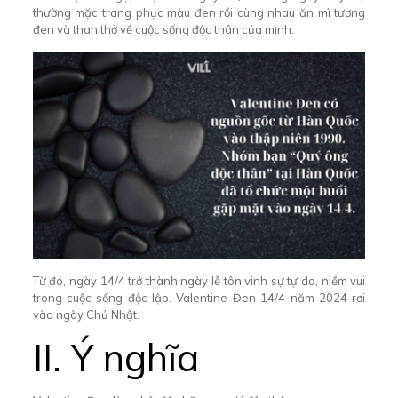
thường mặc trang phục màu đen rồi cùng nhau ă
n mì tương
đen và than thở về cuộc sống độc thân của mình.
Từ đó, ngày 14/4 trở thành ngày lễ tôn vinh sự tự do, niềm vui
trong cuộc sống độc lập.
Valentine Đen 14/4 năm 2024 rơi
vào ngày Chủ Nhật.
II. Ý nghĩa