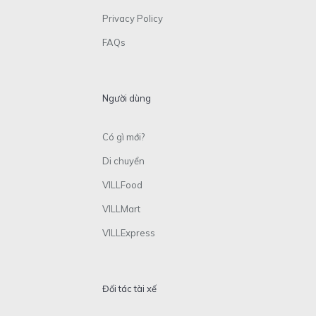
Privacy Policy
FAQs
Người dùng
Có gì mới?
Di chuyển
VILLFood
VILLMart
VILLExpress
Đối tác tài xế