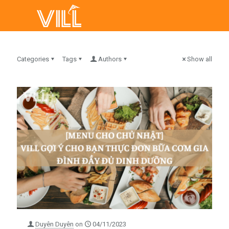
Categories
Tags
Authors
Show all
Duyên Duyên
on
04/11/2023