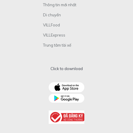
Thông tin mới nhất
Di chuyển
VILLFood
VILLExpress
Trung tâm tài xế
Click to download