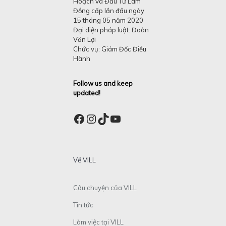
Hoạch và Đầu Tư Lâm
Đồng cấp lần đầu ngày
15 tháng 05 năm 2020
Đại diện pháp luật: Đoàn
Văn Lợi
Chức vụ: Giám Đốc Điều
Hành
Follow us and keep
updated!
Facebook
Instagram
TikTok
YouTube
Về VILL
Câu chuyện của VILL
Tin tức
Làm việc tại VILL