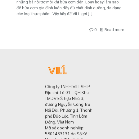
những bà nội trợ mỗi khi bữa cơm đến. Loay hoay làm sao
để bữa cơm gia đình luôn đầy đủ chất dinh dưỡng, đa dạng
các loại thực phẩm. Vậy hãy để VILL gợi
[…]
0
Read more
Công ty TNHH VILLSHIP
Địa chỉ: Lô 01 – QH Khu
TMDV kết hợp Nhà ở,
đường Nguyễn Công Trứ
Nối Dài, Phường 1, Thành
phố Bảo Lộc, Tỉnh Lâm
Đồng, Việt Nam
Mã số doanh nghiệp:
5801433131 do Sở Kế