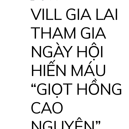
VILL GIA LAI
THAM GIA
NGÀY HỘI
HIẾN MÁU
“GIỌT HỒNG
CAO
NGUYÊN”