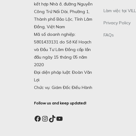
kết hợp Nhà ở, đường Nguyễn
Làm việc tại VILL
Công Trứ Nối Dài, Phường 1,
Thành phố Bảo Lộc, Tỉnh Lâm
Privacy Policy
Đồng, Việt Nam
Mã số doanh nghiệp:
FAQs
5801433131 do Sở Kế Hoạch
và Đầu Tư Lâm Đồng cấp lần
đầu ngày 15 tháng 05 năm
2020
Đại diện pháp luật: Đoàn Văn
Lợi
Chức vụ: Giám Đốc Điều Hành
Follow us and keep updated!
Facebook
Instagram
TikTok
YouTube