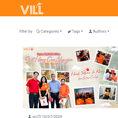
Filter by
Categories
Tags
Authors
on
10/07/2024