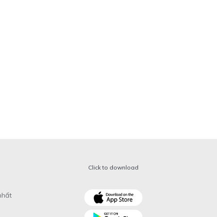
Click to download
nhất