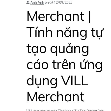
Anh Anh
on
12/09/2025
Merchant |
Tính năng tự
tạo quảng
cáo trên ứng
dụng VILL
Merchant