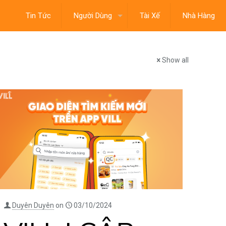
Tin Tức
Người Dùng
Tài Xế
Nhà Hàng
Show all
Duyên Duyên
on
03/10/2024