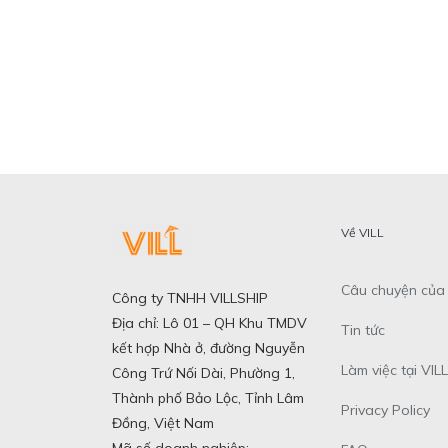
Về VILL
Câu chuyện của 
Công ty TNHH VILLSHIP
Địa chỉ: Lô 01 – QH Khu TMDV
Tin tức
kết hợp Nhà ở, đường Nguyễn
Làm việc tại VILL
Công Trứ Nối Dài, Phường 1,
Thành phố Bảo Lộc, Tỉnh Lâm
Privacy Policy
Đồng, Việt Nam
Mã số doanh nghiệp: