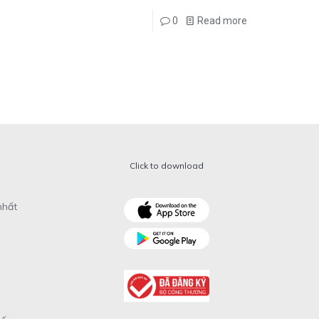
0
Read more
Click to download
nhất