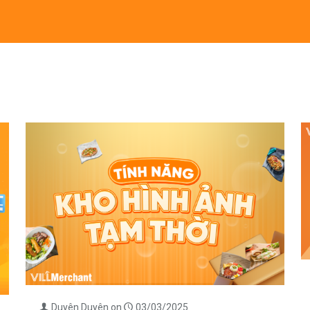
Duyên Duyên
on
03/03/2025