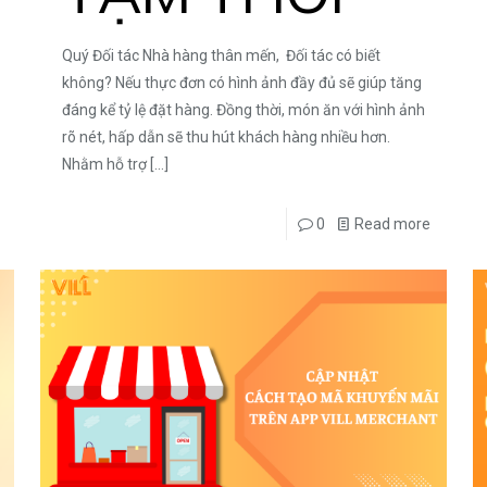
Quý Đối tác Nhà hàng thân mến, Đối tác có biết
không? Nếu thực đơn có hình ảnh đầy đủ sẽ giúp tăng
đáng kể tỷ lệ đặt hàng. Đồng thời, món ăn với hình ảnh
rõ nét, hấp dẫn sẽ thu hút khách hàng nhiều hơn.
Nhằm hỗ trợ
[…]
0
Read more