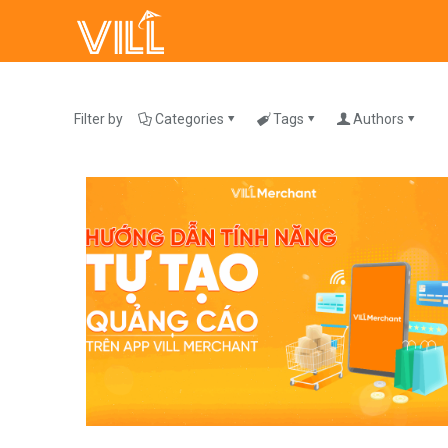
Filter by
Categories
Tags
Authors