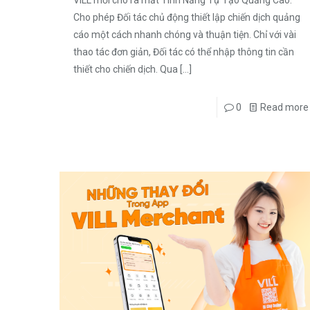
VILL mới cho ra mắt Tính Năng Tự Tạo Quảng Cáo.
Cho phép Đối tác chủ động thiết lập chiến dịch quảng
cáo một cách nhanh chóng và thuận tiện. Chỉ với vài
thao tác đơn giản, Đối tác có thể nhập thông tin cần
thiết cho chiến dịch. Qua
[…]
0
Read more