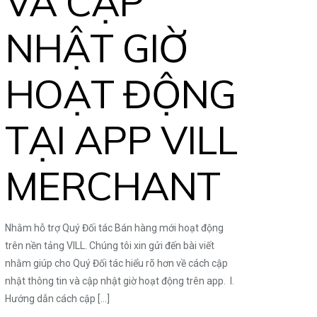
VÀ CẬP
NHẬT GIỜ
HOẠT ĐỘNG
TẠI APP VILL
MERCHANT
Nhằm hỗ trợ Quý Đối tác Bán hàng mới hoạt động
trên nền tảng VILL. Chúng tôi xin gửi đến bài viết
nhằm giúp cho Quý Đối tác hiểu rõ hơn về cách cập
nhật thông tin và cập nhật giờ hoạt động trên app. I.
Hướng dẫn cách cập
[…]