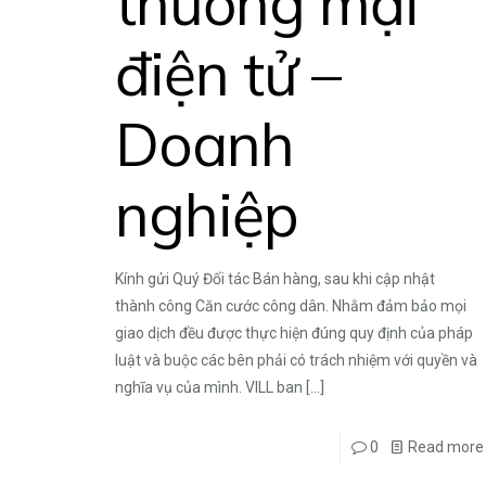
thương mại
điện tử –
Doanh
nghiệp
Kính gửi Quý Đối tác Bán hàng, sau khi cập nhật
thành công Căn cước công dân. Nhằm đảm bảo mọi
giao dịch đều được thực hiện đúng quy định của pháp
luật và buộc các bên phải có trách nhiệm với quyền và
nghĩa vụ của mình. VILL ban
[…]
0
Read more