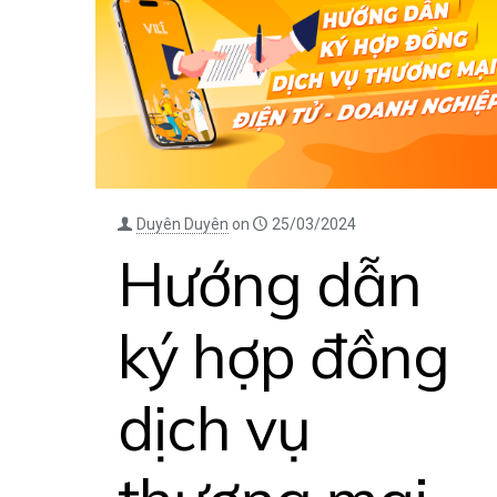
Duyên Duyên
on
25/03/2024
Hướng dẫn
ký hợp đồng
dịch vụ