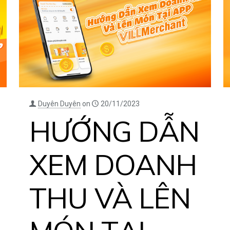
Duyên Duyên
on
20/11/2023
HƯỚNG DẪN
XEM DOANH
THU VÀ LÊN