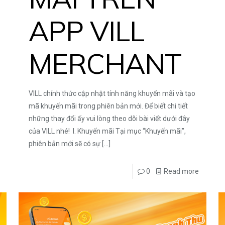
APP VILL
MERCHANT
VILL chính thức cập nhật tính năng khuyến mãi và tạo
mã khuyến mãi trong phiên bản mới. Để biết chi tiết
những thay đổi ấy vui lòng theo dõi bài viết dưới đây
của VILL nhé! I. Khuyến mãi Tại mục “Khuyến mãi”,
phiên bản mới sẽ có sự
[…]
0
Read more