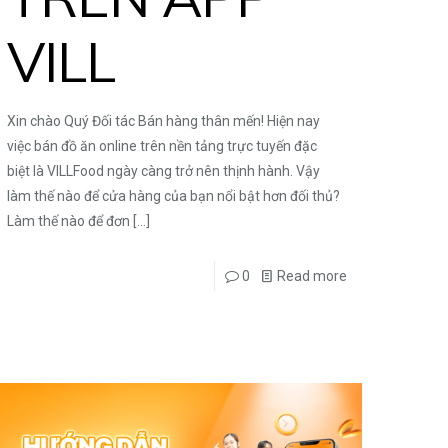
VILL
Xin chào Quý Đối tác Bán hàng thân mến! Hiện nay
việc bán đồ ăn online trên nền tảng trực tuyến đặc
biệt là VILLFood ngày càng trở nên thịnh hành. Vậy
làm thế nào để cửa hàng của bạn nổi bật hơn đối thủ?
Làm thế nào để đơn
[…]
0
Read more