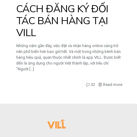
CÁCH ĐĂNG KÝ ĐỐI
TÁC BÁN HÀNG TẠI
VILL
Những năm gần đây, việc đặt và nhận hàng online càng trở
nên phổ biến hơn bao giờ hết. Và một trong những kênh bán
hàng hiệu quả, quen thuộc nhất chính là app VILL. Được biết
đến là ứng dụng cho người Việt thành lập, với tiêu chí
“Người
[…]
32
Read more