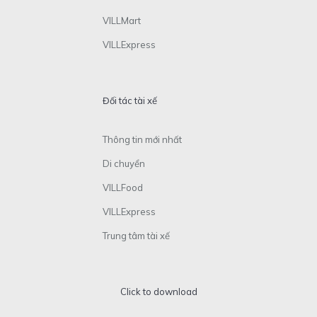
VILLMart
VILLExpress
Đối tác tài xế
Thông tin mới nhất
Di chuyển
VILLFood
VILLExpress
Trung tâm tài xế
Click to download