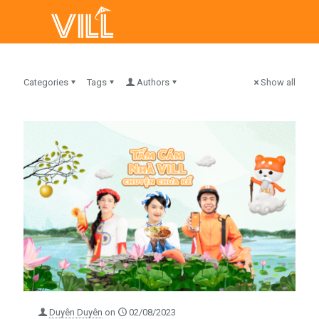
Categories
Tags
Authors
Show all
Duyên Duyên
on
02/08/2023