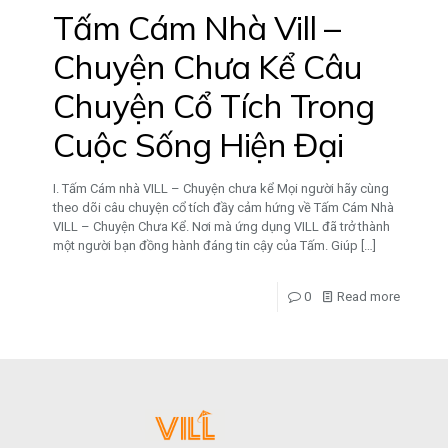
Tấm Cám Nhà Vill –
Chuyện Chưa Kể Câu
Chuyện Cổ Tích Trong
Cuộc Sống Hiện Đại
I. Tấm Cám nhà VILL – Chuyện chưa kể Mọi người hãy cùng
theo dõi câu chuyện cổ tích đầy cảm hứng về Tấm Cám Nhà
VILL – Chuyện Chưa Kể. Nơi mà ứng dụng VILL đã trở thành
một người bạn đồng hành đáng tin cậy của Tấm. Giúp
[…]
0
Read more