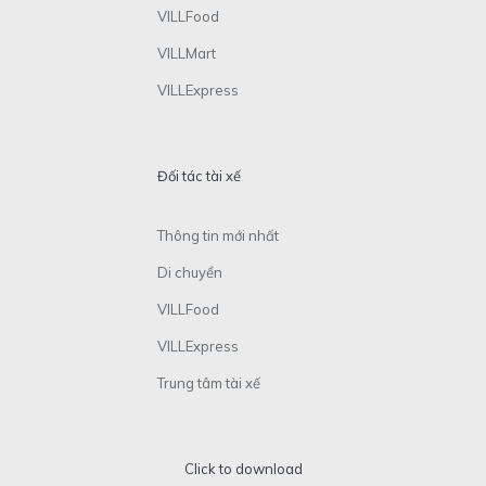
VILLFood
VILLMart
VILLExpress
Đối tác tài xế
Thông tin mới nhất
Di chuyển
VILLFood
VILLExpress
Trung tâm tài xế
Click to download