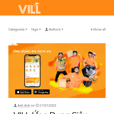
Categories
Tags
Authors
Show all
Anh Anh
on
27/07/2023