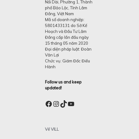
Nối Dài, Phường 1, Thành
phố Bảo Lộc, Tỉnh Lâm
Đồng, Việt Nam
Mã số doanh nghiệp:
5801433131 do Sở Kế
Hoạch và Đầu Tư Lâm
Đồng cấp lần đầu ngày
15 tháng 05 năm 2020
Đại diện pháp luật: Đoàn
Văn Lợi
Chức vụ: Giám Đốc Điều
Hành
Follow us and keep
updated!
Facebook
Instagram
TikTok
YouTube
Về VILL