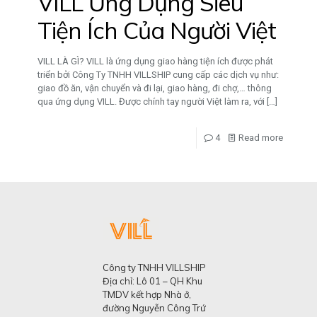
VILL Ứng Dụng Siêu
Tiện Ích Của Người Việt
VILL LÀ GÌ? VILL là ứng dụng giao hàng tiện ích được phát
triển bởi Công Ty TNHH VILLSHIP cung cấp các dịch vụ như:
giao đồ ăn, vận chuyển và đi lại, giao hàng, đi chợ,… thông
qua ứng dụng VILL. Được chính tay người Việt làm ra, với
[…]
4
Read more
Công ty TNHH VILLSHIP
Địa chỉ: Lô 01 – QH Khu
TMDV kết hợp Nhà ở,
đường Nguyễn Công Trứ