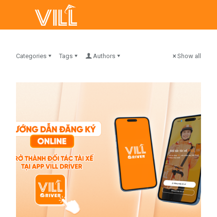
Categories
Tags
Authors
Show all