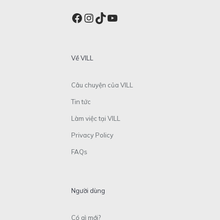
Facebook
Instagram
TikTok
YouTube
Về VILL
Câu chuyện của VILL
Tin tức
Làm việc tại VILL
Privacy Policy
FAQs
Người dùng
Có gì mới?