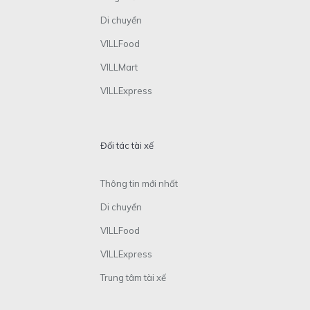
Di chuyển
VILLFood
VILLMart
VILLExpress
Đối tác tài xế
Thông tin mới nhất
Di chuyển
VILLFood
VILLExpress
Trung tâm tài xế