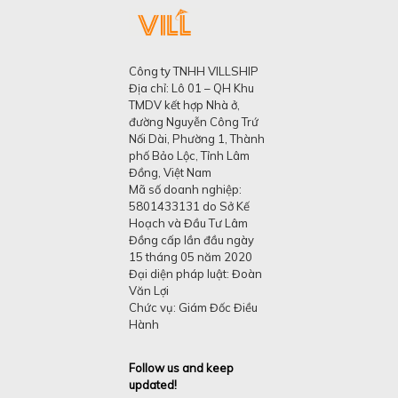
Công ty TNHH VILLSHIP
Địa chỉ: Lô 01 – QH Khu
TMDV kết hợp Nhà ở,
đường Nguyễn Công Trứ
Nối Dài, Phường 1, Thành
phố Bảo Lộc, Tỉnh Lâm
Đồng, Việt Nam
Mã số doanh nghiệp:
5801433131 do Sở Kế
Hoạch và Đầu Tư Lâm
Đồng cấp lần đầu ngày
15 tháng 05 năm 2020
Đại diện pháp luật: Đoàn
Văn Lợi
Chức vụ: Giám Đốc Điều
Hành
Follow us and keep
updated!