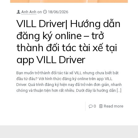
Anh Anh
on
18/06/2026
VILL Driver| Hướng dẫn
đăng ký online – trở
thành đối tác tài xế tại
app VILL Driver
Bạn muốn trở thành đối tác tài xế VILL nhưng chưa biết bắt
đầu từ đâu? Với hình thức đăng ký online trên app VILL
Driver. Quá trình đăng ký hiện nay đã trở nên đơn giản, nhanh
chóng và thuận tiện hơn rất nhiều. Dưới đây là hướng dẫn
[…]
0
Read more