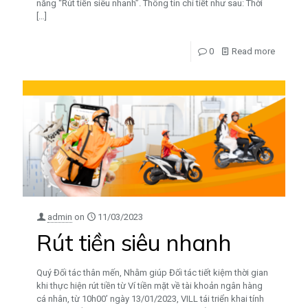
năng “Rút tiền siêu nhanh”. Thông tin chi tiết như sau: Thời
[…]
0
Read more
admin
on
11/03/2023
Rút tiền siêu nhanh
Quý Đối tác thân mến, Nhằm giúp Đối tác tiết kiệm thời gian
khi thực hiện rút tiền từ Ví tiền mặt về tài khoản ngân hàng
cá nhân, từ 10h00’ ngày 13/01/2023, VILL tái triển khai tính