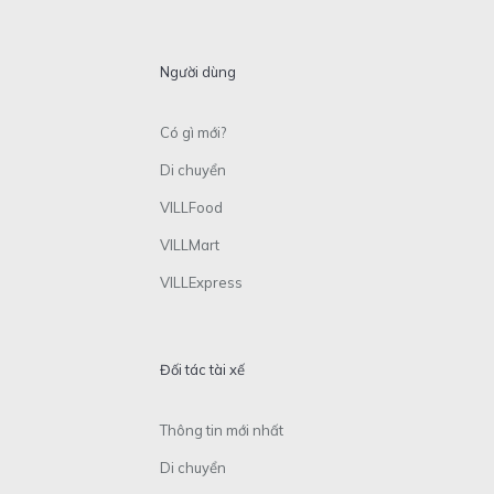
Người dùng
Có gì mới?
Di chuyển
VILLFood
VILLMart
VILLExpress
Đối tác tài xế
Thông tin mới nhất
Di chuyển