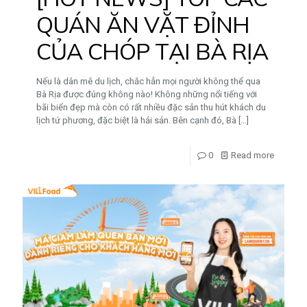
QUÁN ĂN VẶT ĐỈNH
CỦA CHÓP TẠI BÀ RỊA
Nếu là dân mê du lịch, chắc hẳn mọi người không thể qua
Bà Rịa được đúng không nào! Không những nổi tiếng với
bãi biển đẹp mà còn có rất nhiều đặc sản thu hút khách du
lịch tứ phương, đặc biệt là hải sản. Bên cạnh đó, Bà
[…]
0
Read more