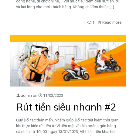
công nghệ, đi chợ online,… Với mục tiêu đem đến sự tiện lợi
và hài lòng cho mọi khách hàng. Không chỉ đơn thuần
[…]
1
Read more
admin
on
11/03/2023
Rút tiền siêu nhanh #2
Quý Đối tác thân mến, Nhằm giúp Đối tác tiết kiệm thời gian
khi thực hiện rút tiền từ Ví tiền mặt về tài khoản ngân hàng
cá nhân, từ 10h00’ ngày 13/01/2023, VILL tái triển khai tính