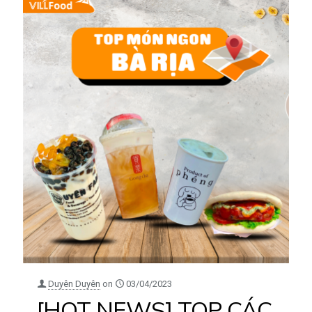
Duyên Duyên
on
03/04/2023
[HOT NEWS] TOP CÁC