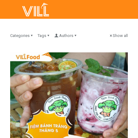
Categories
Tags
Authors
Show all