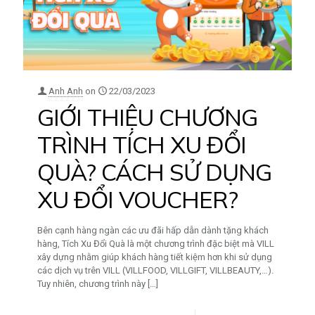
Anh Anh
on
22/03/2023
GIỚI THIỆU CHƯƠNG
TRÌNH TÍCH XU ĐỔI
QUÀ? CÁCH SỬ DỤNG
XU ĐỔI VOUCHER?
Bên cạnh hàng ngàn các ưu đãi hấp dẫn dành tặng khách
hàng, Tích Xu Đổi Quà là một chương trình đặc biệt mà VILL
xây dựng nhằm giúp khách hàng tiết kiệm hơn khi sử dụng
các dịch vụ trên VILL (VILLFOOD, VILLGIFT, VILLBEAUTY,…).
Tuy nhiên, chương trình này
[…]