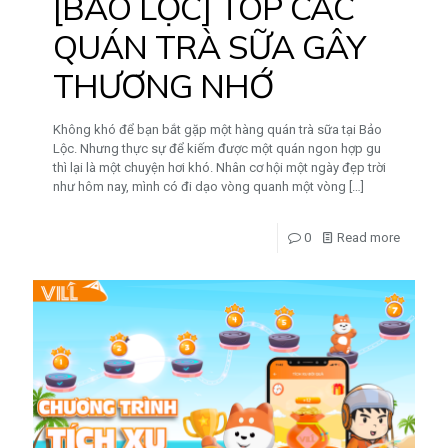
[BẢO LỘC] TOP CÁC
QUÁN TRÀ SỮA GÂY
THƯƠNG NHỚ
Không khó để bạn bắt gặp một hàng quán trà sữa tại Bảo
Lộc. Nhưng thực sự để kiếm được một quán ngon hợp gu
thì lại là một chuyện hơi khó. Nhân cơ hội một ngày đẹp trời
như hôm nay, mình có đi dạo vòng quanh một vòng
[…]
0
Read more