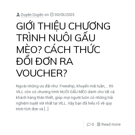
Duyên Duyên
on
30/03/2023
GIỚI THIỆU CHƯƠNG
TRÌNH NUÔI GẤU
MÈO? CÁCH THỨC
ĐỔI ĐƠN RA
VOUCHER?
Ngoài những ưu đãi như: Freeship, khuyến mãi tuần,… thì
VILL còn có chương trình NUÔI GẤU MÈO dành cho tất cả
khách hàng thân thiết, giúp mọi người luôn có những trải
nghiệm tuyệt vời nhất tại VILL. Vậy bạn đã hiểu rõ về quy
trình tích đơn và
[…]
0
Read more