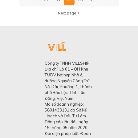
Next page
Công ty TNHH VILLSHIP
Địa chỉ: Lô 01 – QH Khu
TMDV kết hợp Nhà ở,
đường Nguyễn Công Trứ
Nối Dài, Phường 1, Thành
phố Bảo Lộc, Tỉnh Lâm
Đồng, Việt Nam
Mã số doanh nghiệp:
5801433131 do Sở Kế
Hoạch và Đầu Tư Lâm
Đồng cấp lần đầu ngày
15 tháng 05 năm 2020
Đại diện pháp luật: Đoàn