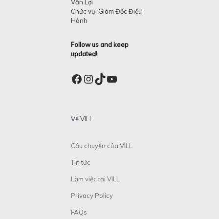
Văn Lợi
Chức vụ: Giám Đốc Điều
Hành
Follow us and keep
updated!
Facebook
Instagram
TikTok
YouTube
Về VILL
Câu chuyện của VILL
Tin tức
Làm việc tại VILL
Privacy Policy
FAQs