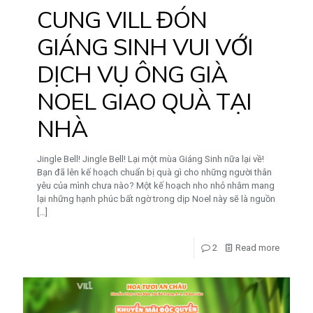
CUNG VILL ĐÓN
GIÁNG SINH VUI VỚI
DỊCH VỤ ÔNG GIÀ
NOEL GIAO QUÀ TẠI
NHÀ
Jingle Bell! Jingle Bell! Lại một mùa Giáng Sinh nữa lại về!
Bạn đã lên kế hoạch chuẩn bị quà gì cho những người thân
yêu của mình chưa nào? Một kế hoạch nho nhỏ nhằm mang
lại những hạnh phúc bất ngờ trong dịp Noel này sẽ là nguồn
[…]
2
Read more