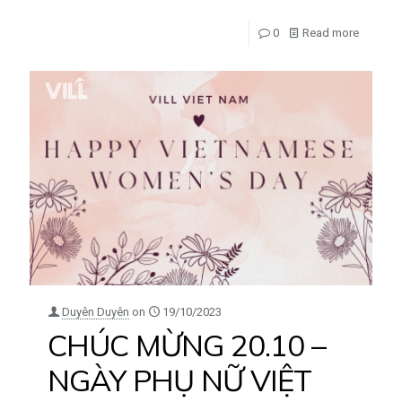
0
Read more
Duyên Duyên
on
19/10/2023
CHÚC MỪNG 20.10 –
NGÀY PHỤ NỮ VIỆT