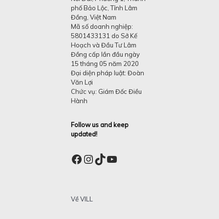
phố Bảo Lộc, Tỉnh Lâm
Đồng, Việt Nam
Mã số doanh nghiệp:
5801433131 do Sở Kế
Hoạch và Đầu Tư Lâm
Đồng cấp lần đầu ngày
15 tháng 05 năm 2020
Đại diện pháp luật: Đoàn
Văn Lợi
Chức vụ: Giám Đốc Điều
Hành
Follow us and keep
updated!
Facebook
Instagram
TikTok
YouTube
Về VILL