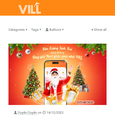
Categories
Tags
Authors
Show all
Duyên Duyên
on
14/12/2023