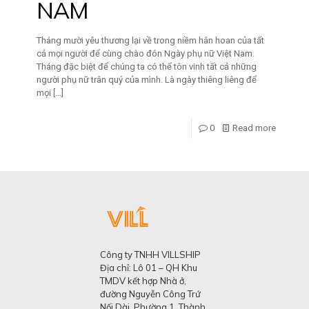
NAM
Tháng mười yêu thương lại về trong niềm hân hoan của tất
cả mọi người để cùng chào đón Ngày phụ nữ Việt Nam.
Tháng đặc biệt để chúng ta có thể tôn vinh tất cả những
người phụ nữ trân quý của mình. Là ngày thiêng liêng để
mọi
[…]
0
Read more
Công ty TNHH VILLSHIP
Địa chỉ: Lô 01 – QH Khu
TMDV kết hợp Nhà ở,
đường Nguyễn Công Trứ
Nối Dài, Phường 1, Thành