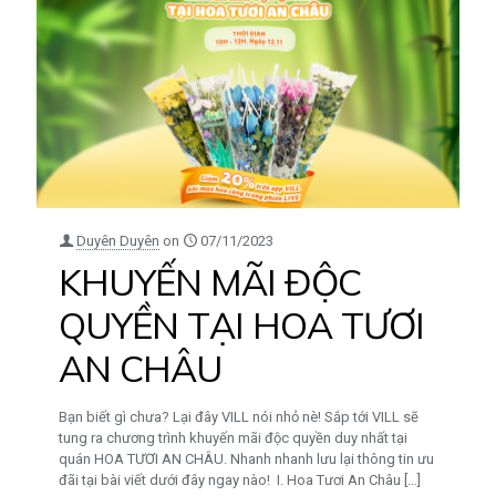
Duyên Duyên
on
07/11/2023
KHUYẾN MÃI ĐỘC
QUYỀN TẠI HOA TƯƠI
AN CHÂU
Bạn biết gì chưa? Lại đây VILL nói nhỏ nè! Sắp tới VILL sẽ
tung ra chương trình khuyến mãi độc quyền duy nhất tại
quán HOA TƯƠI AN CHÂU. Nhanh nhanh lưu lại thông tin ưu
đãi tại bài viết dưới đây ngay nào! I. Hoa Tươi An Châu
[…]