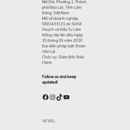
Nối Dài, Phường 1, Thành
phố Bảo Lộc, Tỉnh Lâm
Đồng, Việt Nam
Mã số doanh nghiệp:
5801433131 do Sở Kế
Hoạch và Đầu Tư Lâm
Đồng cấp lần đầu ngày
15 tháng 05 năm 2020
Đại diện pháp luật: Đoàn
Văn Lợi
Chức vụ: Giám Đốc Điều
Hành
Follow us and keep
updated!
Facebook
Instagram
TikTok
YouTube
Về VILL