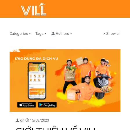
Categories
Tags
Authors
Show all
on
15/03/2023