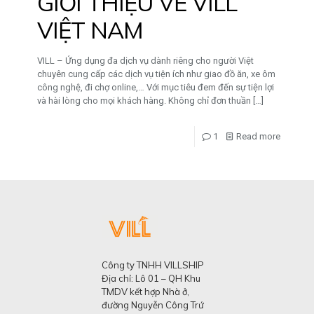
GIỚI THIỆU VỀ VILL
VIỆT NAM
VILL – Ứng dụng đa dịch vụ dành riêng cho người Việt
chuyên cung cấp các dịch vụ tiện ích như giao đồ ăn, xe ôm
công nghệ, đi chợ online,… Với mục tiêu đem đến sự tiện lợi
và hài lòng cho mọi khách hàng. Không chỉ đơn thuần
[…]
1
Read more
Công ty TNHH VILLSHIP
Địa chỉ: Lô 01 – QH Khu
TMDV kết hợp Nhà ở,
đường Nguyễn Công Trứ