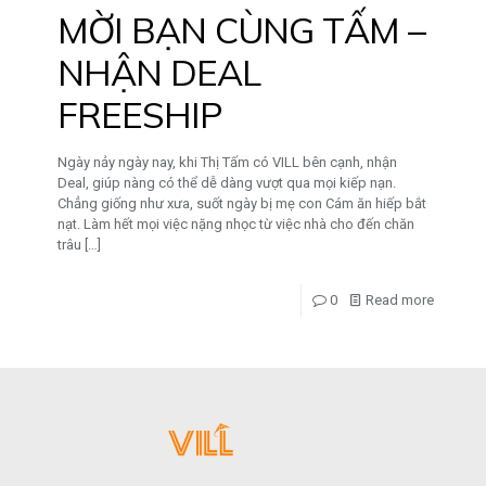
MỜI BẠN CÙNG TẤM –
NHẬN DEAL
FREESHIP
Ngày nảy ngày nay, khi Thị Tấm có VILL bên cạnh, nhận
Deal, giúp nàng có thể dễ dàng vượt qua mọi kiếp nạn.
Chẳng giống như xưa, suốt ngày bị mẹ con Cám ăn hiếp bắt
nạt. Làm hết mọi việc nặng nhọc từ việc nhà cho đến chăn
trâu
[…]
0
Read more