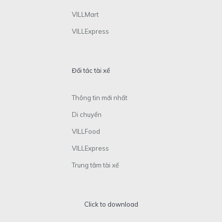
VILLMart
VILLExpress
Đối tác tài xế
Thông tin mới nhất
Di chuyển
VILLFood
VILLExpress
Trung tâm tài xế
Click to download