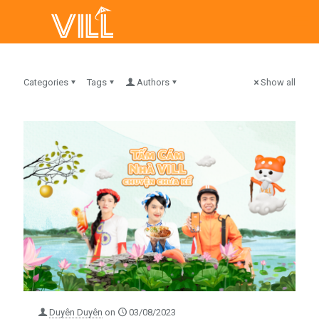
Categories
Tags
Authors
Show all
Duyên Duyên
on
03/08/2023