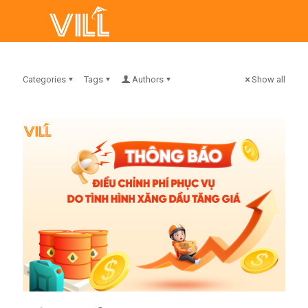
Categories
Tags
Authors
Show all