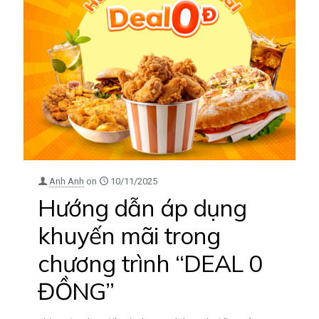
Anh Anh
on
10/11/2025
Hướng dẫn áp dụng
khuyến mãi trong
chương trình “DEAL 0
ĐỒNG”