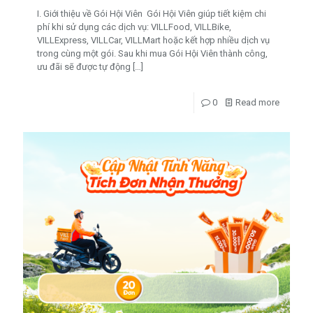
I. Giới thiệu về Gói Hội Viên Gói Hội Viên giúp tiết kiệm chi
phí khi sử dụng các dịch vụ: VILLFood, VILLBike,
VILLExpress, VILLCar, VILLMart hoặc kết hợp nhiều dịch vụ
trong cùng một gói. Sau khi mua Gói Hội Viên thành công,
ưu đãi sẽ được tự động
[…]
0
Read more