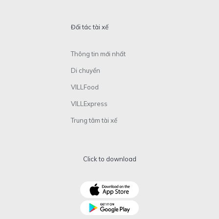
Đối tác tài xế
Thông tin mới nhất
Di chuyển
VILLFood
VILLExpress
Trung tâm tài xế
Click to download