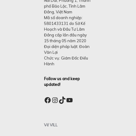
Nối Dài, Phường 1, Thành
phố Bảo Lộc, Tỉnh Lâm
Đồng, Việt Nam
Mã số doanh nghiệp:
5801433131 do Sở Kế
Hoạch và Đầu Tư Lâm
Đồng cấp lần đầu ngày
15 tháng 05 năm 2020
Đại diện pháp luật: Đoàn
Văn Lợi
Chức vụ: Giám Đốc Điều
Hành
Follow us and keep
updated!
Facebook
Instagram
TikTok
YouTube
Về VILL