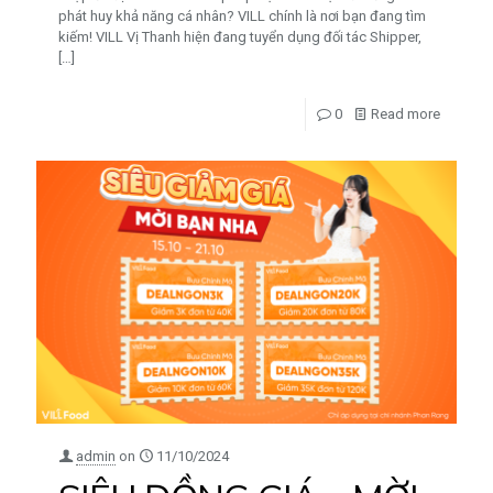
phát huy khả năng cá nhân? VILL chính là nơi bạn đang tìm
kiếm! VILL Vị Thanh hiện đang tuyển dụng đối tác Shipper,
[…]
0
Read more
admin
on
11/10/2024