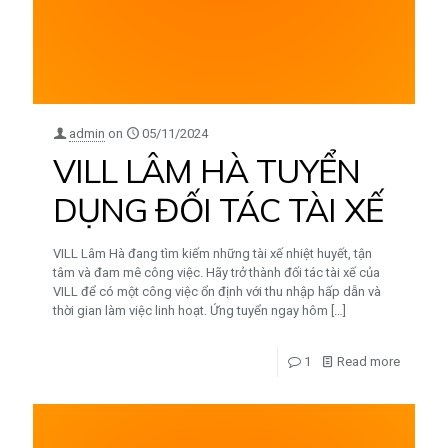
admin
on
05/11/2024
VILL LÂM HÀ TUYỂN
DỤNG ĐỐI TÁC TÀI XẾ
VILL Lâm Hà đang tìm kiếm những tài xế nhiệt huyết, tận
tâm và đam mê công việc. Hãy trở thành đối tác tài xế của
VILL để có một công việc ổn định với thu nhập hấp dẫn và
thời gian làm việc linh hoạt. Ứng tuyển ngay hôm
[…]
1
Read more