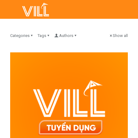
Categories
Tags
Authors
Show all