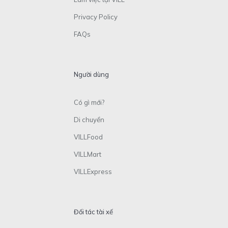
Privacy Policy
FAQs
Người dùng
Có gì mới?
Di chuyển
VILLFood
VILLMart
VILLExpress
Đối tác tài xế