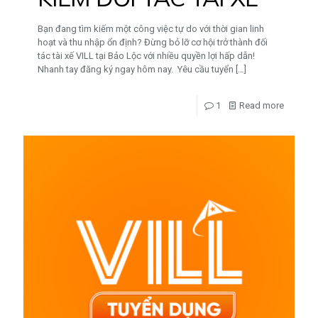
Bạn đang tìm kiếm một công việc tự do với thời gian linh
hoạt và thu nhập ổn định? Đừng bỏ lỡ cơ hội trở thành đối
tác tài xế VILL tại Bảo Lộc với nhiều quyền lợi hấp dẫn!
Nhanh tay đăng ký ngay hôm nay. Yêu cầu tuyển
[…]
1
Read more