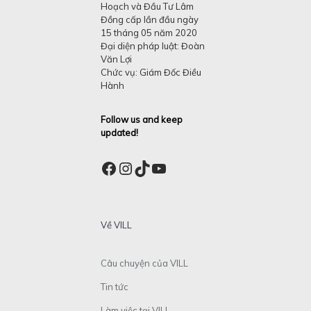
Hoạch và Đầu Tư Lâm
Đồng cấp lần đầu ngày
15 tháng 05 năm 2020
Đại diện pháp luật: Đoàn
Văn Lợi
Chức vụ: Giám Đốc Điều
Hành
Follow us and keep
updated!
Facebook
Instagram
TikTok
YouTube
Về VILL
Câu chuyện của VILL
Tin tức
Làm việc tại VILL