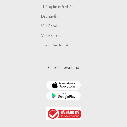
Thông tin mới nhất
Di chuyển
VILLFood
VILLExpress
Trung tâm tài xế
Click to download