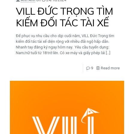
VILL ĐỨC TRỌNG TÌM
KIẾM ĐỐI TÁC TÀI XẾ
Để phục vụ nhu cầu cho dịp cuối năm, VILL Đức Trọng tìm
kiếm đối tác tài xế diện rộng với nhiều đãi ngộ hấp dẫn.
Nhanh tay đăng ký ngay hôm nay. Yêu cầu tuyển dụng:
Nam/nữ tuổi từ 18 trở lên. Có xe máy và giấy phép lái
[…]
9
Read more