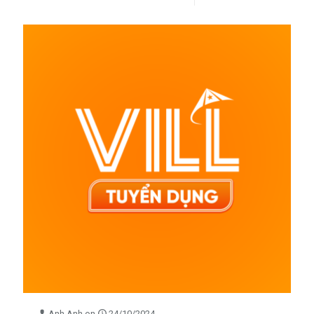
Anh Anh
on
24/10/2024