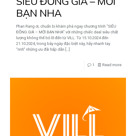
SIÊU ĐỒNG GIÁ – MỜI
BẠN NHA
Phan Rang ơi, chuẩn bị khám phá ngay chương trình “SIÊU
ĐỒNG GIÁ – MỜI BẠN NHA” với những chiếc deal siêu chất
lượng không thể bỏ lỡ đến từ VILL. Từ 15.10.2024 đến
21.10.2024, trong bảy ngày đặc biệt này, hãy nhanh tay
“rinh” những ưu đãi hấp dẫn
[…]
1
Read more