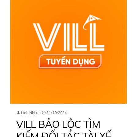
Linh Nhi
on
31/10/2024
VILL BẢO LỘC TÌM
KIẾM ĐỐI TÁC TÀI XẾ