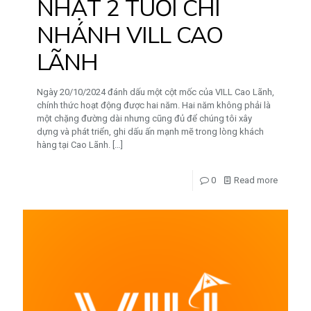
NHẬT 2 TUỔI CHI
NHÁNH VILL CAO
LÃNH
Ngày 20/10/2024 đánh dấu một cột mốc của VILL Cao Lãnh,
chính thức hoạt động được hai năm. Hai năm không phải là
một chặng đường dài nhưng cũng đủ để chúng tôi xây
dựng và phát triển, ghi dấu ấn mạnh mẽ trong lòng khách
hàng tại Cao Lãnh.
[…]
0
Read more