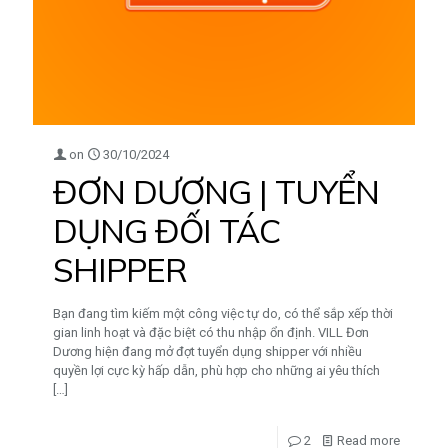
on
30/10/2024
ĐƠN DƯƠNG | TUYỂN
DỤNG ĐỐI TÁC
SHIPPER
Bạn đang tìm kiếm một công việc tự do, có thể sắp xếp thời
gian linh hoạt và đặc biệt có thu nhập ổn định. VILL Đơn
Dương hiện đang mở đợt tuyển dụng shipper với nhiều
quyền lợi cực kỳ hấp dẫn, phù hợp cho những ai yêu thích
[…]
2
Read more