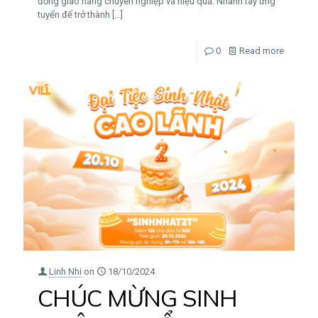
đồng giao hàng chuyên nghiệp và hiệu quả. Nhanh tay ứng
tuyển để trở thành
[…]
0
Read more
Linh Nhi
on
18/10/2024
CHÚC MỪNG SINH