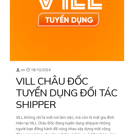
on
18/10/2024
VILL CHÂU ĐỐC
TUYỂN DỤNG ĐỐI TÁC
SHIPPER
VILL không chỉ là một nơi làm việc, mà còn là một gia đình.
Hiện tại VILL Châu Đốc đang tuyển dụng shipper những
người bạn đồng hành để cùng nhau xây dựng một cộng