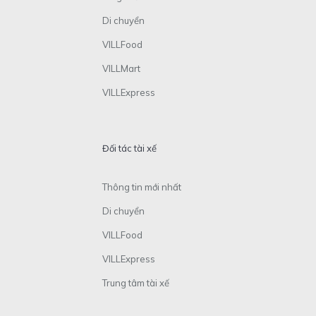
Di chuyển
VILLFood
VILLMart
VILLExpress
Đối tác tài xế
Thông tin mới nhất
Di chuyển
VILLFood
VILLExpress
Trung tâm tài xế