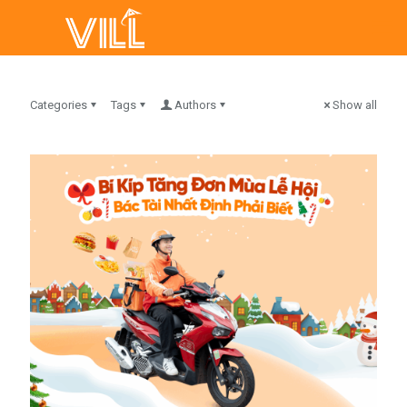
Categories
Tags
Authors
Show all