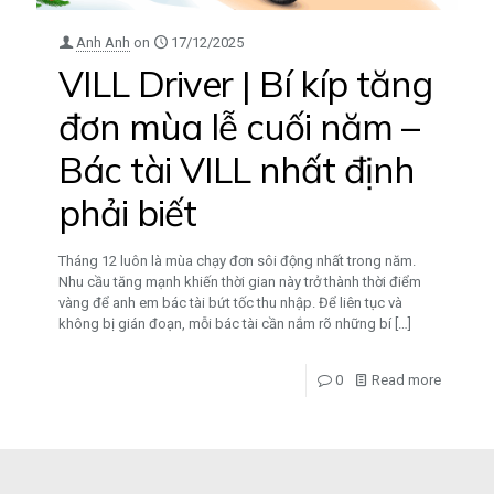
Anh Anh
on
17/12/2025
VILL Driver | Bí kíp tăng
đơn mùa lễ cuối năm –
Bác tài VILL nhất định
phải biết
Tháng 12 luôn là mùa chạy đơn sôi động nhất trong năm.
Nhu cầu tăng mạnh khiến thời gian này trở thành thời điểm
vàng để anh em bác tài bứt tốc thu nhập. Để liên tục và
không bị gián đoạn, mỗi bác tài cần nắm rõ những bí
[…]
0
Read more