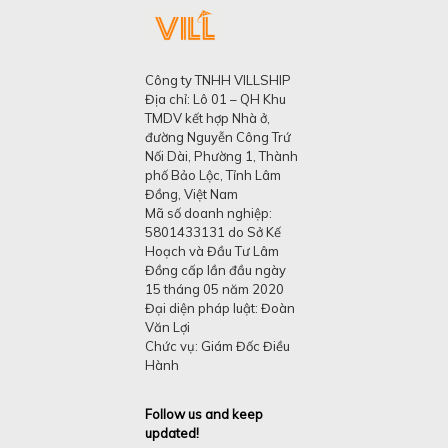
Công ty TNHH VILLSHIP
Địa chỉ: Lô 01 – QH Khu
TMDV kết hợp Nhà ở,
đường Nguyễn Công Trứ
Nối Dài, Phường 1, Thành
phố Bảo Lộc, Tỉnh Lâm
Đồng, Việt Nam
Mã số doanh nghiệp:
5801433131 do Sở Kế
Hoạch và Đầu Tư Lâm
Đồng cấp lần đầu ngày
15 tháng 05 năm 2020
Đại diện pháp luật: Đoàn
Văn Lợi
Chức vụ: Giám Đốc Điều
Hành
Follow us and keep
updated!