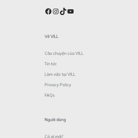
Facebook
Instagram
TikTok
YouTube
Về VILL
Câu chuyện của VILL
Tin tức
Làm việc tại VILL
Privacy Policy
FAQs
Người dùng
Có gì mới?