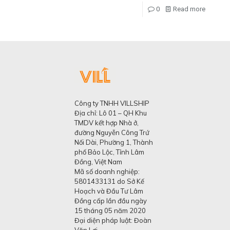
0
Read more
Công ty TNHH VILLSHIP
Địa chỉ: Lô 01 – QH Khu
TMDV kết hợp Nhà ở,
đường Nguyễn Công Trứ
Nối Dài, Phường 1, Thành
phố Bảo Lộc, Tỉnh Lâm
Đồng, Việt Nam
Mã số doanh nghiệp:
5801433131 do Sở Kế
Hoạch và Đầu Tư Lâm
Đồng cấp lần đầu ngày
15 tháng 05 năm 2020
Đại diện pháp luật: Đoàn
Văn Lợi