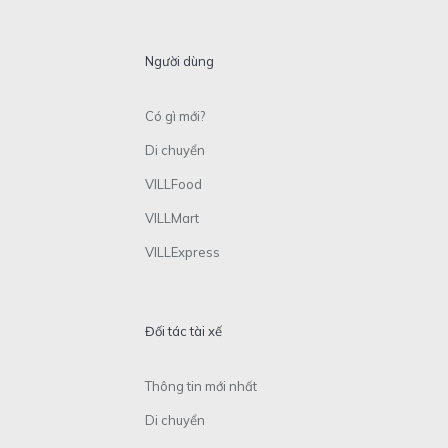
Người dùng
Có gì mới?
Di chuyển
VILLFood
VILLMart
VILLExpress
Đối tác tài xế
Thông tin mới nhất
Di chuyển