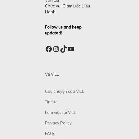
Chức vụ: Giám Đốc Điều
Hành
Follow us and keep
updated!
Facebook
Instagram
TikTok
YouTube
Về VILL
Câu chuyện của VILL
Tin tức
Làm việc tại VILL
Privacy Policy
FAQs