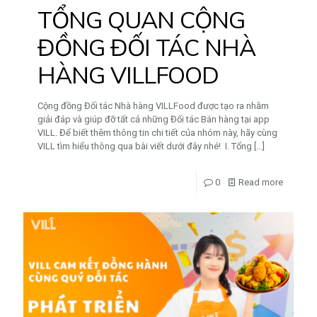
TỔNG QUAN CỘNG
ĐỒNG ĐỐI TÁC NHÀ
HÀNG VILLFOOD
Cộng đồng Đối tác Nhà hàng VILLFood được tạo ra nhằm
giải đáp và giúp đỡ tất cả những Đối tác Bán hàng tại app
VILL. Để biết thêm thông tin chi tiết của nhóm này, hãy cùng
VILL tìm hiểu thông qua bài viết dưới đây nhé! I. Tổng
[…]
0
Read more