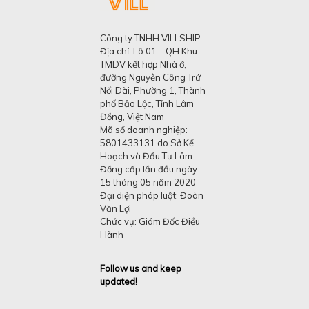
Công ty TNHH VILLSHIP
Địa chỉ: Lô 01 – QH Khu
TMDV kết hợp Nhà ở,
đường Nguyễn Công Trứ
Nối Dài, Phường 1, Thành
phố Bảo Lộc, Tỉnh Lâm
Đồng, Việt Nam
Mã số doanh nghiệp:
5801433131 do Sở Kế
Hoạch và Đầu Tư Lâm
Đồng cấp lần đầu ngày
15 tháng 05 năm 2020
Đại diện pháp luật: Đoàn
Văn Lợi
Chức vụ: Giám Đốc Điều
Hành
Follow us and keep
updated!