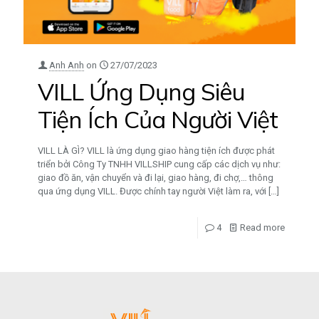
Anh Anh
on
27/07/2023
VILL Ứng Dụng Siêu
Tiện Ích Của Người Việt
VILL LÀ GÌ? VILL là ứng dụng giao hàng tiện ích được phát
triển bởi Công Ty TNHH VILLSHIP cung cấp các dịch vụ như:
giao đồ ăn, vận chuyển và đi lại, giao hàng, đi chợ,… thông
qua ứng dụng VILL. Được chính tay người Việt làm ra, với
[…]
4
Read more