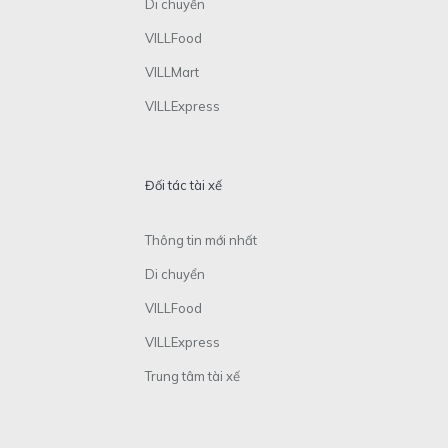
Di chuyển
VILLFood
VILLMart
VILLExpress
Đối tác tài xế
Thông tin mới nhất
Di chuyển
VILLFood
VILLExpress
Trung tâm tài xế