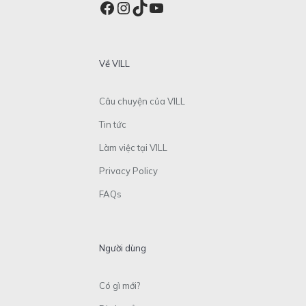
Facebook
Instagram
TikTok
YouTube
Về VILL
Câu chuyện của VILL
Tin tức
Làm việc tại VILL
Privacy Policy
FAQs
Người dùng
Có gì mới?