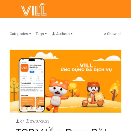
Categories
Tags
Authors
Show all
on
29/07/2023