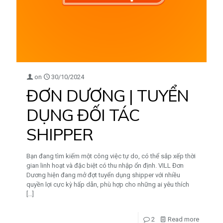
on
30/10/2024
ĐƠN DƯƠNG | TUYỂN
DỤNG ĐỐI TÁC
SHIPPER
Bạn đang tìm kiếm một công việc tự do, có thể sắp xếp thời
gian linh hoạt và đặc biệt có thu nhập ổn định. VILL Đơn
Dương hiện đang mở đợt tuyển dụng shipper với nhiều
quyền lợi cực kỳ hấp dẫn, phù hợp cho những ai yêu thích
[…]
2
Read more