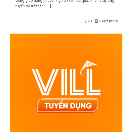
đồng giao hàng chuyên nghiệp và hiệu quả. Nhanh tay ứng
tuyển để trở thành
[…]
0
Read more