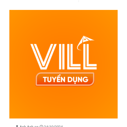
Anh Anh
on
24/10/2024