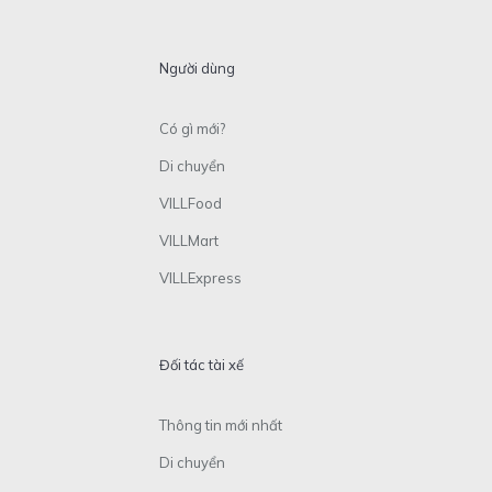
Người dùng
Có gì mới?
Di chuyển
VILLFood
VILLMart
VILLExpress
Đối tác tài xế
Thông tin mới nhất
Di chuyển