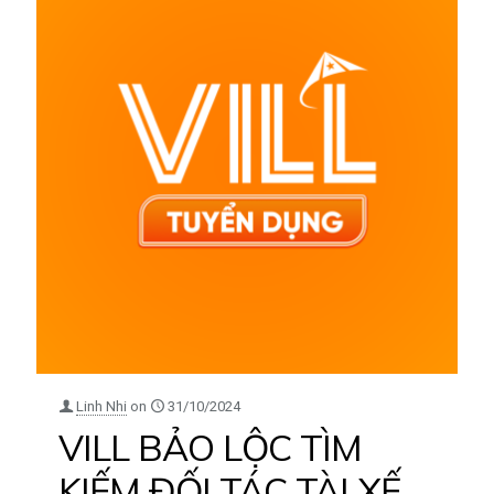
Linh Nhi
on
31/10/2024
VILL BẢO LỘC TÌM
KIẾM ĐỐI TÁC TÀI XẾ