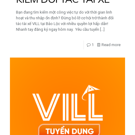
Bạn đang tìm kiếm một công việc tự do với thời gian linh
hoạt và thu nhập ổn định? Đừng bỏ lỡ cơ hội trở thành đối
tác tài xế VILL tại Bảo Lộc với nhiều quyền lợi hấp dẫn!
Nhanh tay đăng ký ngay hôm nay. Yêu cầu tuyển
[…]
1
Read more