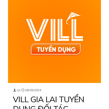
on
28/09/2024
VILL GIA LAI TUYỂN
DỤNG ĐỐI TÁC