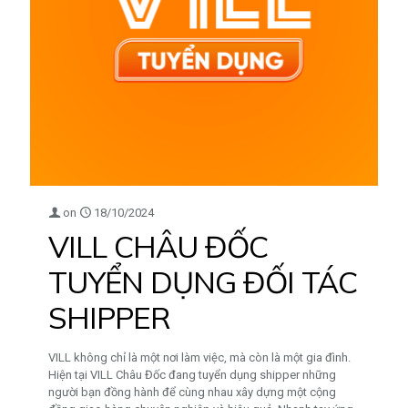
on
18/10/2024
VILL CHÂU ĐỐC
TUYỂN DỤNG ĐỐI TÁC
SHIPPER
VILL không chỉ là một nơi làm việc, mà còn là một gia đình.
Hiện tại VILL Châu Đốc đang tuyển dụng shipper những
người bạn đồng hành để cùng nhau xây dựng một cộng