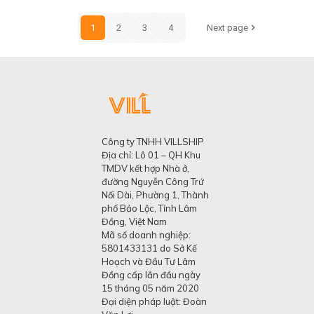
1
2
3
4
Next page
Công ty TNHH VILLSHIP
Địa chỉ: Lô 01 – QH Khu
TMDV kết hợp Nhà ở,
đường Nguyễn Công Trứ
Nối Dài, Phường 1, Thành
phố Bảo Lộc, Tỉnh Lâm
Đồng, Việt Nam
Mã số doanh nghiệp:
5801433131 do Sở Kế
Hoạch và Đầu Tư Lâm
Đồng cấp lần đầu ngày
15 tháng 05 năm 2020
Đại diện pháp luật: Đoàn