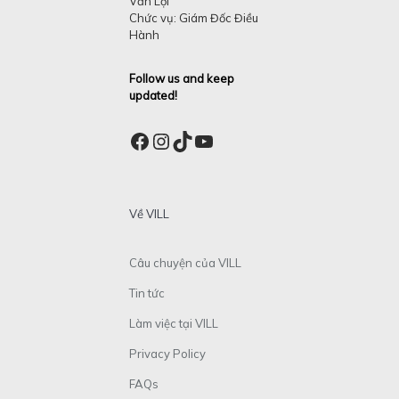
Văn Lợi
Chức vụ: Giám Đốc Điều
Hành
Follow us and keep
updated!
Facebook
Instagram
TikTok
YouTube
Về VILL
Câu chuyện của VILL
Tin tức
Làm việc tại VILL
Privacy Policy
FAQs