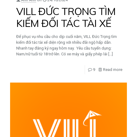
VILL ĐỨC TRỌNG TÌM
KIẾM ĐỐI TÁC TÀI XẾ
Để phục vụ nhu cầu cho dịp cuối năm, VILL Đức Trọng tìm
kiếm đối tác tài xế diện rộng với nhiều đãi ngộ hấp dẫn.
Nhanh tay đăng ký ngay hôm nay. Yêu cầu tuyển dụng:
Nam/nữ tuổi từ 18 trở lên. Có xe máy và giấy phép lái
[…]
9
Read more