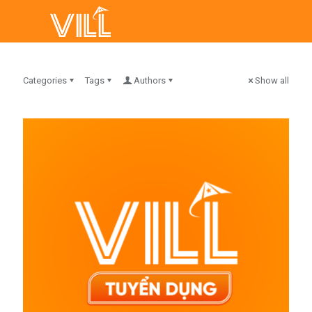
Categories
Tags
Authors
Show all