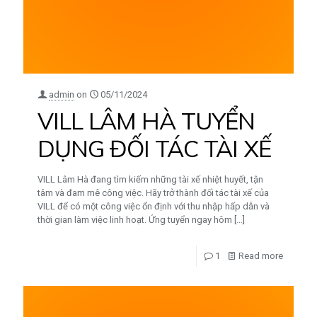
admin
on
05/11/2024
VILL LÂM HÀ TUYỂN
DỤNG ĐỐI TÁC TÀI XẾ
VILL Lâm Hà đang tìm kiếm những tài xế nhiệt huyết, tận
tâm và đam mê công việc. Hãy trở thành đối tác tài xế của
VILL để có một công việc ổn định với thu nhập hấp dẫn và
thời gian làm việc linh hoạt. Ứng tuyển ngay hôm
[…]
1
Read more