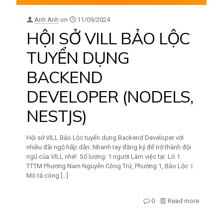
Anh Anh
on
11/09/2024
HỘI SỞ VILL BẢO LỘC
TUYỂN DỤNG
BACKEND
DEVELOPER (NODELS,
NESTJS)
Hội sở VILL Bảo Lộc tuyển dụng Backend Developer với
nhiều đãi ngộ hấp dẫn. Nhanh tay đăng ký để trở thành đội
ngũ của VILL nhé! Số lượng: 1 người Làm việc tại: Lô 1
TTTM Phương Nam Nguyễn Công Trứ, Phường 1, Bảo Lộc I.
Mô tả công
[…]
0
Read more