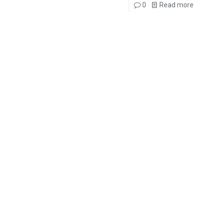
0
Read more