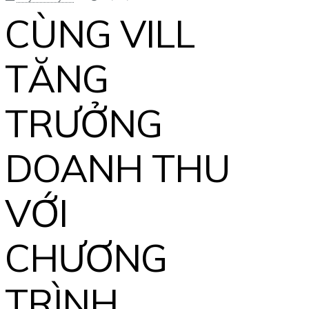
CÙNG VILL
TĂNG
TRƯỞNG
DOANH THU
VỚI
CHƯƠNG
TRÌNH