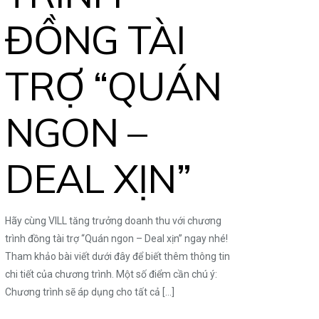
ĐỒNG TÀI
TRỢ “QUÁN
NGON –
DEAL XỊN”
Hãy cùng VILL tăng trưởng doanh thu với chương
trình đồng tài trợ “Quán ngon – Deal xịn” ngay nhé!
Tham khảo bài viết dưới đây để biết thêm thông tin
chi tiết của chương trình. Một số điểm cần chú ý:
Chương trình sẽ áp dụng cho tất cả
[…]