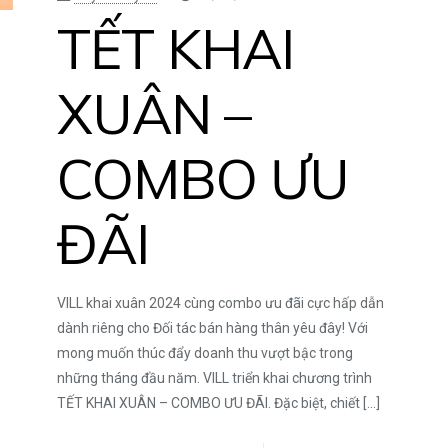
TẾT KHAI
XUÂN –
COMBO ƯU
ĐÃI
️VILL khai xuân 2024 cùng combo ưu đãi cực hấp dẫn
dành riêng cho Đối tác bán hàng thân yêu đây! Với
mong muốn thúc đẩy doanh thu vượt bậc trong
những tháng đầu năm. VILL triển khai chương trình
TẾT KHAI XUÂN – COMBO ƯU ĐÃI. Đặc biệt, chiết
[…]