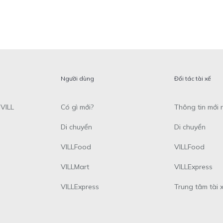
Người dùng
Đối tác tài xế
VILL
Có gì mới?
Thông tin mới 
Di chuyển
Di chuyển
VILLFood
VILLFood
VILLMart
VILLExpress
VILLExpress
Trung tâm tài 