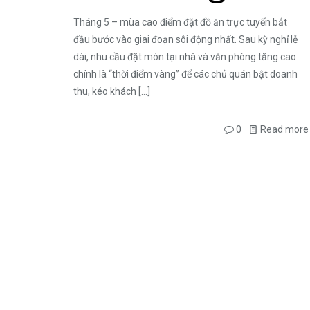
Tháng 5 – mùa cao điểm đặt đồ ăn trực tuyến bắt
đầu bước vào giai đoạn sôi động nhất. Sau kỳ nghỉ lễ
dài, nhu cầu đặt món tại nhà và văn phòng tăng cao
chính là “thời điểm vàng” để các chủ quán bật doanh
thu, kéo khách
[…]
0
Read more