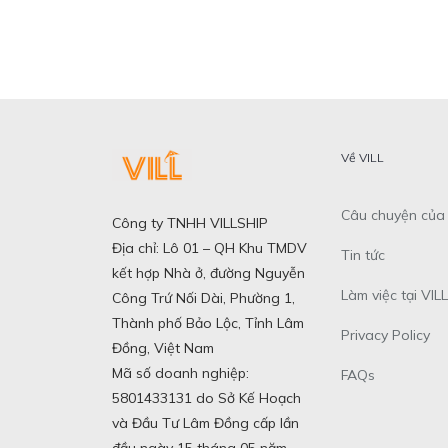
Về VILL
Câu chuyện của 
Công ty TNHH VILLSHIP
Địa chỉ: Lô 01 – QH Khu TMDV
Tin tức
kết hợp Nhà ở, đường Nguyễn
Làm việc tại VILL
Công Trứ Nối Dài, Phường 1,
Thành phố Bảo Lộc, Tỉnh Lâm
Privacy Policy
Đồng, Việt Nam
Mã số doanh nghiệp:
FAQs
5801433131 do Sở Kế Hoạch
và Đầu Tư Lâm Đồng cấp lần