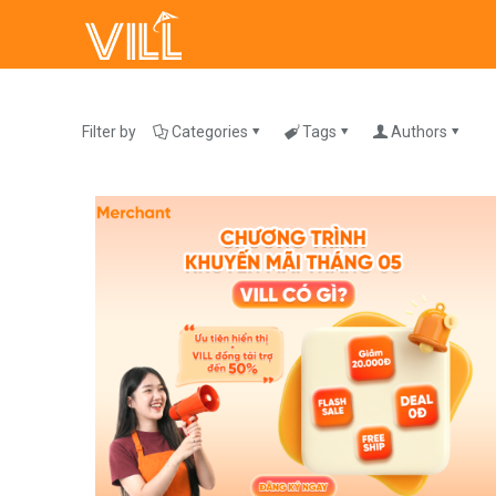
Filter by
Categories
Tags
Authors