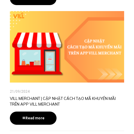
21/09/2024
VILL MERCHANT | CẬP NHẬT CÁCH TẠO MÃ KHUYẾN MÃI
TRÊN APP VILL MERCHANT
Read more