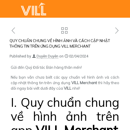
QUY CHUẨN CHUNG VỀ HÌNH ẢNH VÀ CÁCH CẬP NHẬT
THÔNG TIN TRÊN ỨNG DỤNG VILL MERCHANT
Published by
Duyên Duyên
on
02/04/2024
Gửi đến Quý Đối tác Bán hàng thân mến!
Nếu bạn vẫn chưa biết các quy chuẩn về hình ảnh và cách
cập nhật thông tin trên ứng dụng
VILL Merchant
thì hãy theo
dõi ngay bài viết dưới đây của
VILL
nhé!
I. Quy chuẩn chung
về hình ảnh trên