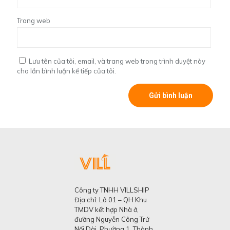
Trang web
Lưu tên của tôi, email, và trang web trong trình duyệt này
cho lần bình luận kế tiếp của tôi.
Công ty TNHH VILLSHIP
Địa chỉ: Lô 01 – QH Khu
TMDV kết hợp Nhà ở,
đường Nguyễn Công Trứ
Nối Dài, Phường 1, Thành