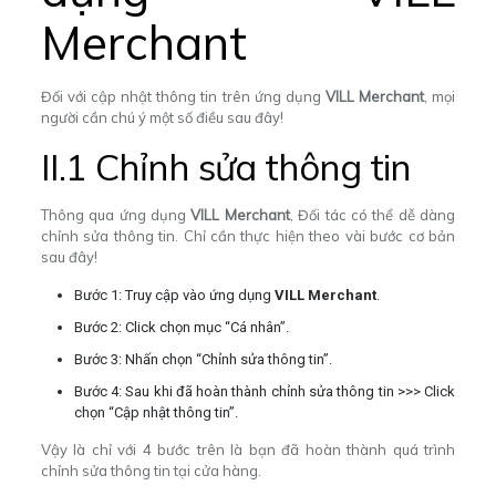
Merchant
Đối với cập nhật thông tin trên ứng dụng
VILL Merchant
, mọi
người cần chú ý một số điều sau đây!
II.1 Chỉnh sửa thông tin
Thông qua ứng dụng
VILL Merchant
, Đối tác có thể dễ dàng
chỉnh sửa thông tin. Chỉ cần thực hiện theo vài bước cơ bản
sau đây!
Bước 1: Truy cập vào ứng dụng
VILL Merchant
.
Bước 2: Click chọn mục “Cá nhân”.
Bước 3: Nhấn chọn “Chỉnh sửa thông tin”.
Bước 4: Sau khi đã hoàn thành chỉnh sửa thông tin >>> Click
chọn “Cập nhật thông tin”.
Vậy là chỉ với 4 bước trên là bạn đã hoàn thành quá trình
chỉnh sửa thông tin tại cửa hàng.