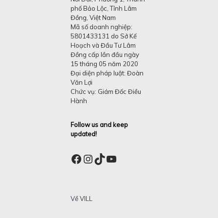
phố Bảo Lộc, Tỉnh Lâm
Đồng, Việt Nam
Mã số doanh nghiệp:
5801433131 do Sở Kế
Hoạch và Đầu Tư Lâm
Đồng cấp lần đầu ngày
15 tháng 05 năm 2020
Đại diện pháp luật: Đoàn
Văn Lợi
Chức vụ: Giám Đốc Điều
Hành
Follow us and keep
updated!
Facebook
Instagram
TikTok
YouTube
Về VILL