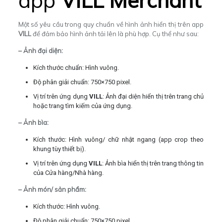
app
VILL Merchant
Một số yêu cầu trong quy chuẩn về hình ảnh hiển thị trên app
VILL
để đảm bảo hình ảnh tải lên là phù hợp. Cụ thể như sau:
– Ảnh đại diện:
Kích thước chuẩn: Hình vuông.
Độ phân giải chuẩn: 750×750 pixel.
Vị trí trên ứng dụng
VILL
: Ảnh đại diện hiển thị trên trang chủ
hoặc trang tìm kiếm của ứng dụng.
– Ảnh bìa:
Kích thước: Hình vuông/ chữ nhật ngang (app crop theo
khung tùy thiết bị).
Vị trí trên ứng dụng
VILL
: Ảnh bìa hiển thị trên trang thông tin
của Cửa hàng/Nhà hàng.
– Ảnh món/ sản phẩm:
Kích thước: Hình vuông.
Độ phân giải chuẩn: 750×750 pixel.