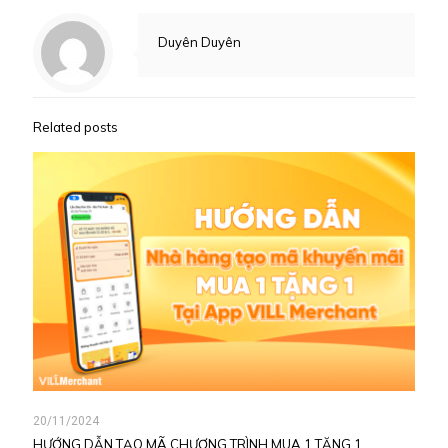
Duyên Duyên
Related posts
20/11/2024
HƯỚNG DẪN TẠO MÃ CHƯƠNG TRÌNH MUA 1 TẶNG 1