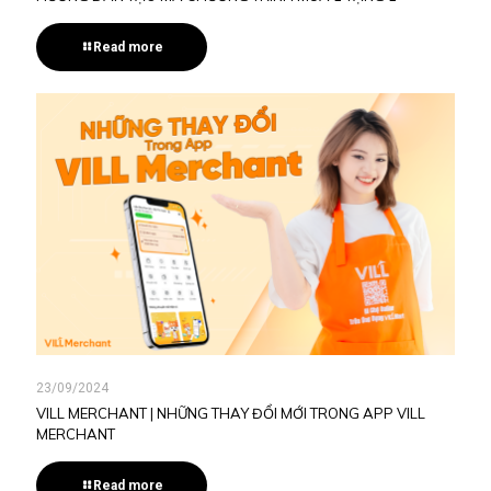
Read more
23/09/2024
VILL MERCHANT | NHỮNG THAY ĐỔI MỚI TRONG APP VILL
MERCHANT
Read more