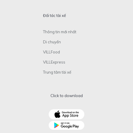
Đối tác tài xế
Thông tin mới nhất
Di chuyển
VILLFood
VILLExpress
Trung tâm tài xế
Click to download