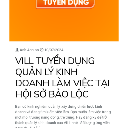
Anh Anh
on
10/07/2024
VILL TUYỂN DỤNG
QUẢN LÝ KINH
DOANH LÀM VIỆC TẠI
HỘI SỞ BẢO LỘC
Bạn có kinh nghiệm quản lý, xây dựng chiến lược kinh
doanh và đang tìm kiếm việc làm. Bạn muốn làm việc trong
một môi trường năng động, trẻ trung. Hãy đăng ký để trở
thành quản lý kinh doanh của VILL nhé! Số lượng ứng viên: