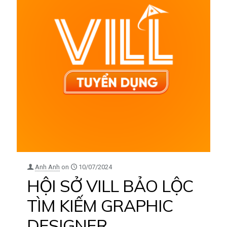
Anh Anh
on
10/07/2024
HỘI SỞ VILL BẢO LỘC
TÌM KIẾM GRAPHIC
DESIGNER