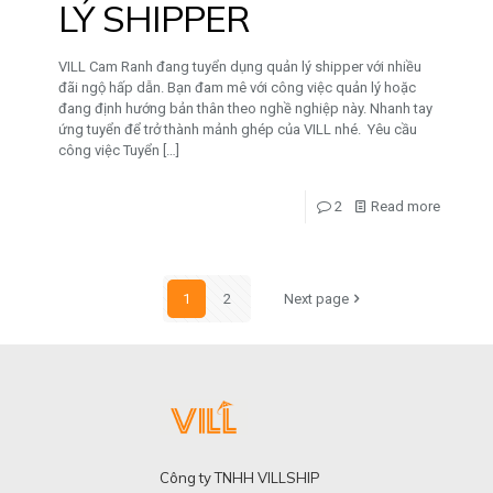
LÝ SHIPPER
VILL Cam Ranh đang tuyển dụng quản lý shipper với nhiều
đãi ngộ hấp dẫn. Bạn đam mê với công việc quản lý hoặc
đang định hướng bản thân theo nghề nghiệp này. Nhanh tay
ứng tuyển để trở thành mảnh ghép của VILL nhé. Yêu cầu
công việc Tuyển
[…]
2
Read more
1
2
Next page
Công ty TNHH VILLSHIP