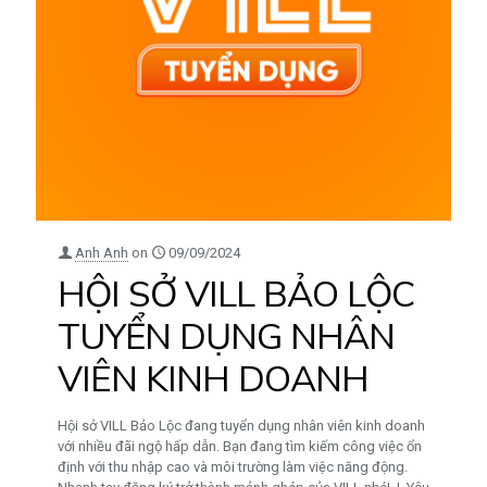
Anh Anh
on
09/09/2024
HỘI SỞ VILL BẢO LỘC
TUYỂN DỤNG NHÂN
VIÊN KINH DOANH
Hội sở VILL Bảo Lộc đang tuyển dụng nhân viên kinh doanh
với nhiều đãi ngộ hấp dẫn. Bạn đang tìm kiếm công việc ổn
định với thu nhập cao và môi trường làm việc năng động.