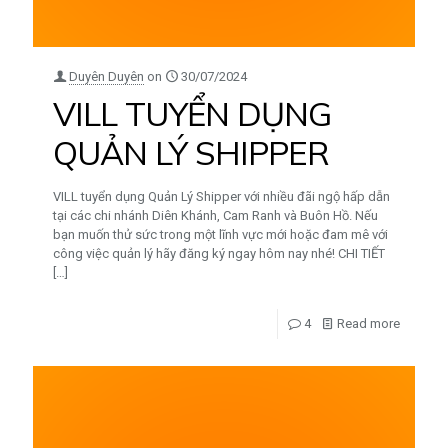
Duyên Duyên
on
30/07/2024
VILL TUYỂN DỤNG
QUẢN LÝ SHIPPER
VILL tuyển dụng Quản Lý Shipper với nhiều đãi ngộ hấp dẫn
tại các chi nhánh Diên Khánh, Cam Ranh và Buôn Hồ. Nếu
bạn muốn thử sức trong một lĩnh vực mới hoặc đam mê với
công việc quản lý hãy đăng ký ngay hôm nay nhé! CHI TIẾT
[…]
4
Read more