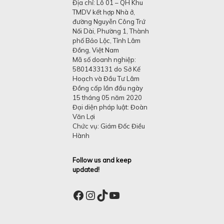
Địa chỉ: Lô 01 – QH Khu
TMDV kết hợp Nhà ở,
đường Nguyễn Công Trứ
Nối Dài, Phường 1, Thành
phố Bảo Lộc, Tỉnh Lâm
Đồng, Việt Nam
Mã số doanh nghiệp:
5801433131 do Sở Kế
Hoạch và Đầu Tư Lâm
Đồng cấp lần đầu ngày
15 tháng 05 năm 2020
Đại diện pháp luật: Đoàn
Văn Lợi
Chức vụ: Giám Đốc Điều
Hành
Follow us and keep
updated!
Facebook
Instagram
TikTok
YouTube