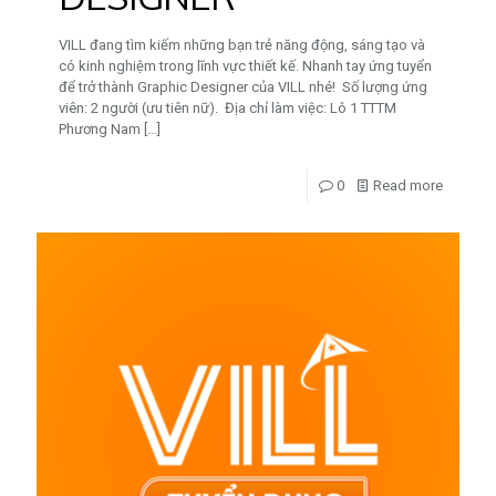
VILL đang tìm kiếm những bạn trẻ năng động, sáng tạo và
có kinh nghiệm trong lĩnh vực thiết kế. Nhanh tay ứng tuyển
để trở thành Graphic Designer của VILL nhé! Số lượng ứng
viên: 2 người (ưu tiên nữ). Địa chỉ làm việc: Lô 1 TTTM
Phương Nam
[…]
0
Read more