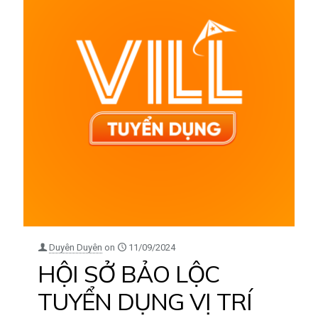
Duyên Duyên
on
11/09/2024
HỘI SỞ BẢO LỘC
TUYỂN DỤNG VỊ TRÍ