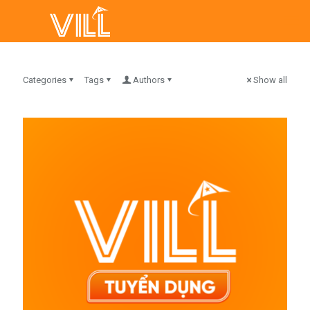
Categories
Tags
Authors
Show all