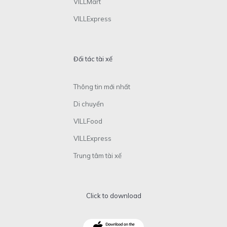
VILLMart
VILLExpress
Đối tác tài xế
Thông tin mới nhất
Di chuyển
VILLFood
VILLExpress
Trung tâm tài xế
Click to download