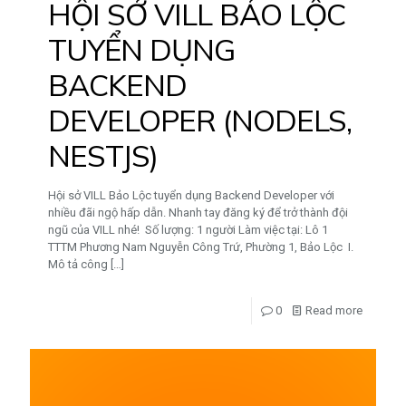
HỘI SỞ VILL BẢO LỘC
TUYỂN DỤNG
BACKEND
DEVELOPER (NODELS,
NESTJS)
Hội sở VILL Bảo Lộc tuyển dụng Backend Developer với
nhiều đãi ngộ hấp dẫn. Nhanh tay đăng ký để trở thành đội
ngũ của VILL nhé! Số lượng: 1 người Làm việc tại: Lô 1
TTTM Phương Nam Nguyễn Công Trứ, Phường 1, Bảo Lộc I.
Mô tả công
[…]
0
Read more