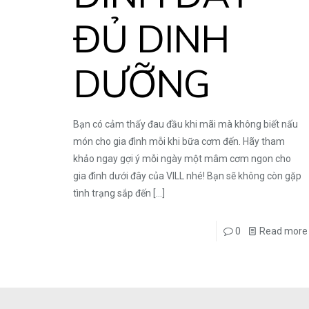
ĐỦ DINH
DƯỠNG
Bạn có cảm thấy đau đầu khi mãi mà không biết nấu
món cho gia đình mỗi khi bữa cơm đến. Hãy tham
khảo ngay gợi ý mỗi ngày một mâm cơm ngon cho
gia đình dưới đây của VILL nhé! Bạn sẽ không còn gặp
tình trạng sắp đến
[…]
0
Read more