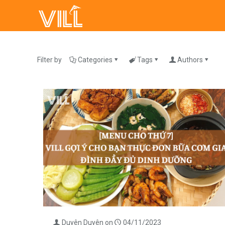
Filter by
Categories
Tags
Authors
Duyên Duyên
on
04/11/2023