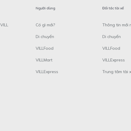
Người dùng
Đối tác tài xế
VILL
Có gì mới?
Thông tin mới 
Di chuyển
Di chuyển
VILLFood
VILLFood
VILLMart
VILLExpress
VILLExpress
Trung tâm tài 