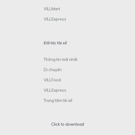
VILLMart
VILLExpress
Đối tác tài xế
Thông tin mới nhất
Di chuyển
VILLFood
VILLExpress
Trung tâm tài xế
Click to download