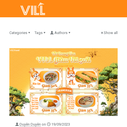
Categories
Tags
Authors
Show all
Duyên Duyên
on
19/09/2023