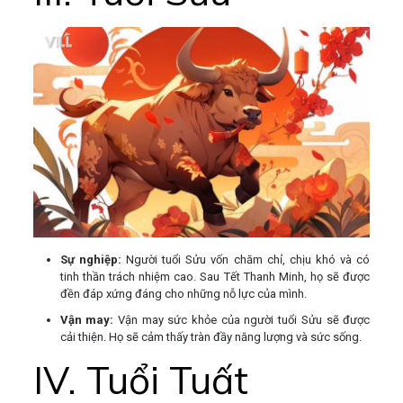
Sự nghiệp:
Người tuổi Sửu vốn chăm chỉ, chịu khó và có
tinh thần trách nhiệm cao. Sau Tết Thanh Minh, họ sẽ được
đền đáp xứng đáng cho những nỗ lực của mình.
Vận may:
Vận may sức khỏe của người tuổi Sửu sẽ được
cải thiện. Họ sẽ cảm thấy tràn đầy năng lượng và sức sống.
IV. Tuổi Tuất