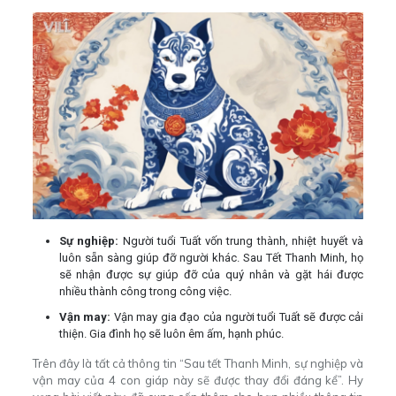
Sự nghiệp:
Người tuổi Tuất vốn trung thành, nhiệt huyết và
luôn sẵn sàng giúp đỡ người khác. Sau Tết Thanh Minh, họ
sẽ nhận được sự giúp đỡ của quý nhân và gặt hái được
nhiều thành công trong công việc.
Vận may:
Vận may gia đạo của người tuổi Tuất sẽ được cải
thiện. Gia đình họ sẽ luôn êm ấm, hạnh phúc.
Trên đây là tất cả thông tin “Sau tết Thanh Minh, sự nghiệp và
vận may của 4 con giáp này sẽ được thay đổi đáng kể”. Hy