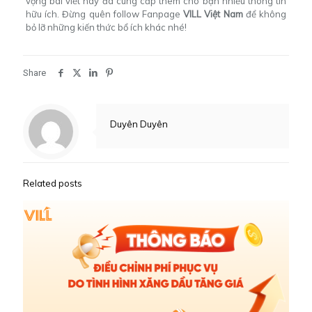
vọng bài viết này đã cung cấp thêm cho bạn nhiều thông tin
hữu ích. Đừng quên follow Fanpage
VILL Việt Nam
để không
bỏ lỡ những kiến thức bổ ích khác nhé!
Share
Duyên Duyên
Related posts