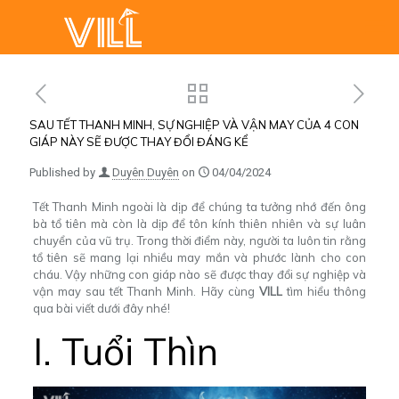
SAU TẾT THANH MINH, SỰ NGHIỆP VÀ VẬN MAY CỦA 4 CON
GIÁP NÀY SẼ ĐƯỢC THAY ĐỔI ĐÁNG KỂ
Published by
Duyên Duyên
on
04/04/2024
Tết Thanh Minh
ngoài là dịp để chúng ta tưởng nhớ đến ông
bà tổ tiên mà còn là dịp để tôn kính thiên nhiên và sự luân
chuyển của vũ trụ. Trong thời điểm này, người ta luôn tin rằng
tổ tiên sẽ mang lại nhiều may mắn và phước lành cho con
cháu. Vậy những con giáp nào sẽ được thay đổi sự nghiệp và
vận may sau tết Thanh Minh. Hãy cùng
VILL
tìm hiểu thông
qua bài viết dưới đây nhé!
I. Tuổi Thìn