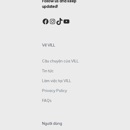
Follow us and keep
updated!
Facebook
Instagram
TikTok
YouTube
Về VILL
Câu chuyện của VILL
Tin tức
Làm việc tại VILL
Privacy Policy
FAQs
Người dùng