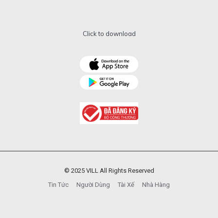
Click to download
© 2025 VILL All Rights Reserved
Tin Tức
Người Dùng
Tài Xế
Nhà Hàng