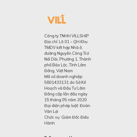
Công ty TNHH VILLSHIP
Địa chỉ: Lô 01 – QH Khu
TMDV kết hợp Nhà ở,
đường Nguyễn Công Trứ
Nối Dài, Phường 1, Thành
phố Bảo Lộc, Tỉnh Lâm
Đồng, Việt Nam
Mã số doanh nghiệp:
5801433131 do Sở Kế
Hoạch và Đầu Tư Lâm
Đồng cấp lần đầu ngày
15 tháng 05 năm 2020
Đại diện pháp luật: Đoàn
Văn Lợi
Chức vụ: Giám Đốc Điều
Hành