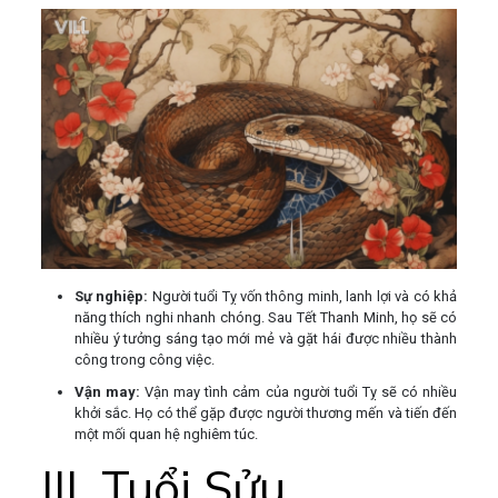
Sự nghiệp:
Người tuổi Tỵ vốn thông minh, lanh lợi và có khả
năng thích nghi nhanh chóng. Sau Tết Thanh Minh, họ sẽ có
nhiều ý tưởng sáng tạo mới mẻ và gặt hái được nhiều thành
công trong công việc.
Vận may:
Vận may tình cảm của người tuổi Tỵ sẽ có nhiều
khởi sắc. Họ có thể gặp được người thương mến và tiến đến
một mối quan hệ nghiêm túc.
III. Tuổi Sửu