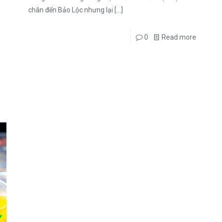
chân đến Bảo Lộc nhưng lại
[…]
0
Read more