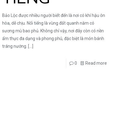
Bảo Lộc được nhiều người biết đến là nơi có khí hậu ôn
hòa, dễ chịu. Nổi tiếng là vùng đất quanh năm có
sương mù bao phủ. Không chỉ vậy, nơi đây còn có nền
ẩm thực đa dạng và phong phú, đặc biệt là món bánh
tráng nướng.
[…]
0
Read more