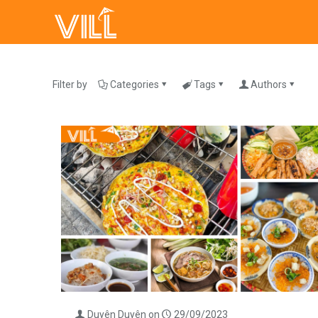
Filter by
Categories
Tags
Authors
Duyên Duyên
on
29/09/2023