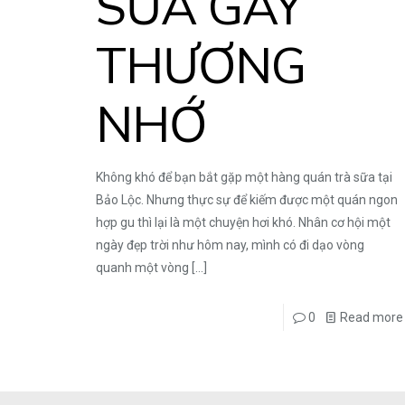
SỮA GÂY
THƯƠNG
NHỚ
Không khó để bạn bắt gặp một hàng quán trà sữa tại
Bảo Lộc. Nhưng thực sự để kiếm được một quán ngon
hợp gu thì lại là một chuyện hơi khó. Nhân cơ hội một
ngày đẹp trời như hôm nay, mình có đi dạo vòng
quanh một vòng
[…]
0
Read more