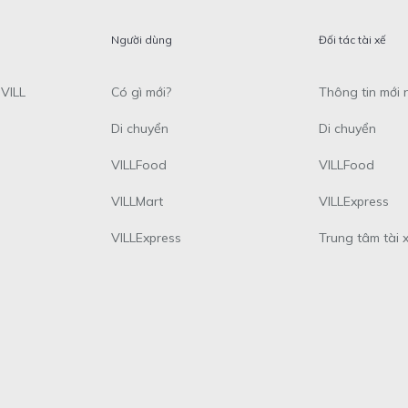
Người dùng
Đối tác tài xế
VILL
Có gì mới?
Thông tin mới 
Di chuyển
Di chuyển
VILLFood
VILLFood
VILLMart
VILLExpress
VILLExpress
Trung tâm tài 