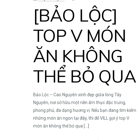
[BẢO LỘC]
TOP V MÓN
ĂN KHÔNG
THỂ BỎ QUA
Bảo Lộc – Cao Nguyên xinh đẹp giữa lòng Tây
Nguyên, nơi sở hữu một nền ẩm thực đặc trưng,
phong phú, đa dạng hương vị. Nếu bạn đang tìm kiếm
những món ăn ngon tại đây, thì để VILL gợi ý top V
món ăn không thể bỏ qua
[…]