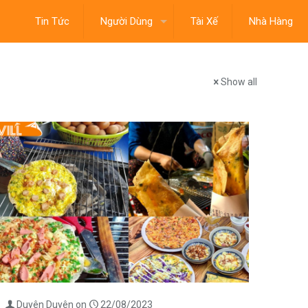
Tin Tức
Người Dùng
Tài Xế
Nhà Hàng
Show all
Duyên Duyên
on
22/08/2023