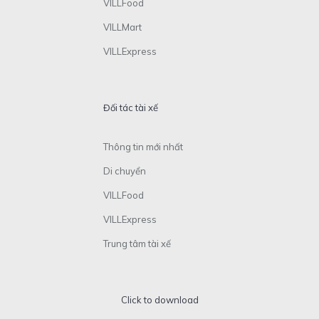
VILLFood
VILLMart
VILLExpress
Đối tác tài xế
Thông tin mới nhất
Di chuyển
VILLFood
VILLExpress
Trung tâm tài xế
Click to download