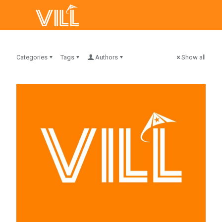
Categories
Tags
Authors
Show all