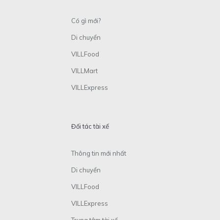
Có gì mới?
Di chuyển
VILLFood
VILLMart
VILLExpress
Đối tác tài xế
Thông tin mới nhất
Di chuyển
VILLFood
VILLExpress