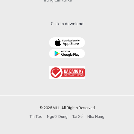
Trung tâm tài xế
Click to download
© 2025 VILL All Rights Reserved
Tin Tức
Người Dùng
Tài Xế
Nhà Hàng