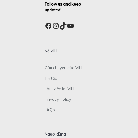
Follow us and keep
updated!
Facebook
Instagram
TikTok
YouTube
Về VILL
Câu chuyện của VILL
Tin tức
Làm việc tại VILL
Privacy Policy
FAQs
Người dùng