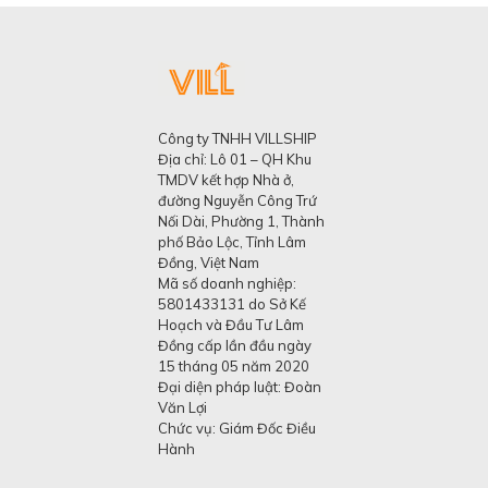
Công ty TNHH VILLSHIP
Địa chỉ: Lô 01 – QH Khu
TMDV kết hợp Nhà ở,
đường Nguyễn Công Trứ
Nối Dài, Phường 1, Thành
phố Bảo Lộc, Tỉnh Lâm
Đồng, Việt Nam
Mã số doanh nghiệp:
5801433131 do Sở Kế
Hoạch và Đầu Tư Lâm
Đồng cấp lần đầu ngày
15 tháng 05 năm 2020
Đại diện pháp luật: Đoàn
Văn Lợi
Chức vụ: Giám Đốc Điều
Hành