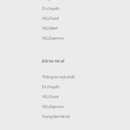
Di chuyển
VILLFood
VILLMart
VILLExpress
Đối tác tài xế
Thông tin mới nhất
Di chuyển
VILLFood
VILLExpress
Trung tâm tài xế