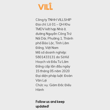
Công ty TNHH VILLSHIP
Địa chỉ: Lô 01 – QH Khu
TMDV kết hợp Nhà ở,
đường Nguyễn Công Trứ
Nối Dài, Phường 1, Thành
phố Bảo Lộc, Tỉnh Lâm
Đồng, Việt Nam
Mã số doanh nghiệp:
5801433131 do Sở Kế
Hoạch và Đầu Tư Lâm
Đồng cấp lần đầu ngày
15 tháng 05 năm 2020
Đại diện pháp luật: Đoàn
Văn Lợi
Chức vụ: Giám Đốc Điều
Hành
Follow us and keep
updated!