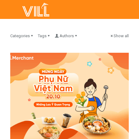
Categories
Tags
Authors
Show all