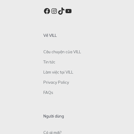
Facebook
Instagram
TikTok
YouTube
Về VILL
Câu chuyện của VILL
Tin tức
Làm việc tại VILL
Privacy Policy
FAQs
Người dùng
Có gì mới?