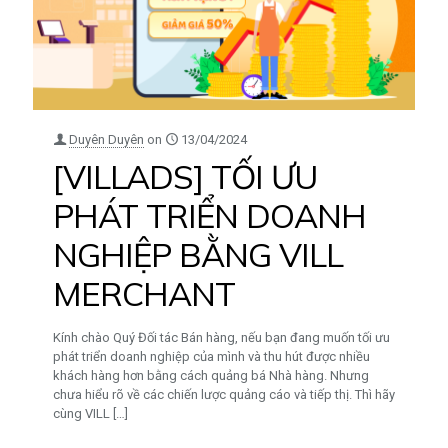
Duyên Duyên
on
13/04/2024
[VILLADS] TỐI ƯU
PHÁT TRIỂN DOANH
NGHIỆP BẰNG VILL
MERCHANT
Kính chào Quý Đối tác Bán hàng, nếu bạn đang muốn tối ưu
phát triển doanh nghiệp của mình và thu hút được nhiều
khách hàng hơn bằng cách quảng bá Nhà hàng. Nhưng
chưa hiểu rõ về các chiến lược quảng cáo và tiếp thị. Thì hãy
cùng VILL
[…]