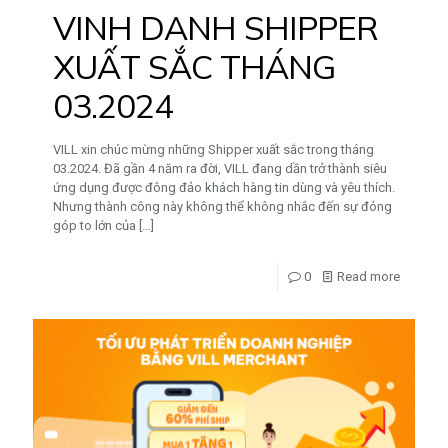
VINH DANH SHIPPER
XUẤT SẮC THÁNG
03.2024
VILL xin chúc mừng những Shipper xuất sắc trong tháng
03.2024. Đã gần 4 năm ra đời, VILL đang dần trở thành siêu
ứng dụng được đông đảo khách hàng tin dùng và yêu thích.
Nhưng thành công này không thể không nhắc đến sự đóng
góp to lớn của
[…]
0
Read more