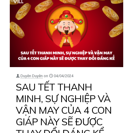
Duyên Duyên
on
04/04/2024
SAU TẾT THANH
MINH, SỰ NGHIỆP VÀ
VẬN MAY CỦA 4 CON
GIÁP NÀY SẼ ĐƯỢC