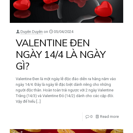
Duyên Duyên
on
05/04/2024
VALENTINE ĐEN
NGÀY 14/4 LÀ NGÀY
GÌ?
Valentine Đen là một ngày lễ độc đáo diễn ra hằng năm vào
ngày 14/4. Đây là ngày lễ đặc biệt dành riêng cho những
người độc thân. Hoàn toàn trái ngược với 2 ngày Valentine
Trắng (14/3) và Valentine Đỏ (14/2) dành cho các cặp đôi.
Vậy để hiểu
[…]
0
Read more