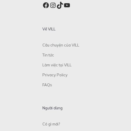
Facebook
Instagram
TikTok
YouTube
Về VILL
Câu chuyện của VILL
Tin tức
Làm việc tại VILL
Privacy Policy
FAQs
Người dùng
Có gì mới?