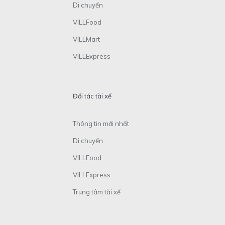
Di chuyển
VILLFood
VILLMart
VILLExpress
Đối tác tài xế
Thông tin mới nhất
Di chuyển
VILLFood
VILLExpress
Trung tâm tài xế