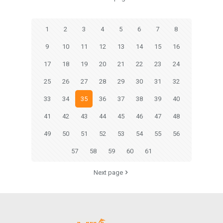
1
2
3
4
5
6
7
8
9
10
11
12
13
14
15
16
17
18
19
20
21
22
23
24
25
26
27
28
29
30
31
32
33
34
35
36
37
38
39
40
41
42
43
44
45
46
47
48
49
50
51
52
53
54
55
56
57
58
59
60
61
Next page