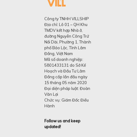
Công ty TNHH VILLSHIP
Địa chỉ: Lô 01 – QH Khu
TMDV kết hợp Nhà ở,
đường Nguyễn Công Trứ
Nối Dài, Phường 1, Thành
phố Bảo Lộc, Tỉnh Lâm
Đồng, Việt Nam
Mã số doanh nghiệp:
5801433131 do Sở Kế
Hoạch và Đầu Tư Lâm
Đồng cấp lần đầu ngày
15 tháng 05 năm 2020
Đại diện pháp luật: Đoàn
Văn Lợi
Chức vụ: Giám Đốc Điều
Hành
Follow us and keep
updated!