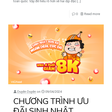
toàn quốc. Vậy để hiểu rõ hơn về hai dịp đặc
[…]
0
Read more
Duyên Duyên
on
09/04/2024
CHƯƠNG TRÌNH ƯU
ĐÃI SINH NHẬT