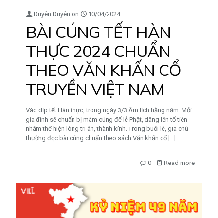
Duyên Duyên
on
10/04/2024
BÀI CÚNG TẾT HÀN
THỰC 2024 CHUẨN
THEO VĂN KHẤN CỔ
TRUYỀN VIỆT NAM
Vào dịp tết Hàn thực, trong ngày 3/3 Âm lịch hằng năm. Mỗi
gia đình sẽ chuẩn bị mâm cúng để lễ Phật, dâng lên tổ tiên
nhằm thể hiện lòng tri ân, thành kính. Trong buổi lễ, gia chủ
thường đọc bài cúng chuẩn theo sách Văn khấn cổ
[…]
0
Read more