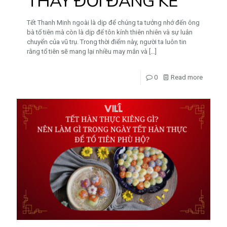
THAY ĐỔI ĐÁNG KỂ
Tết Thanh Minh ngoài là dịp để chúng ta tưởng nhớ đến ông
bà tổ tiên mà còn là dịp để tôn kính thiên nhiên và sự luân
chuyển của vũ trụ. Trong thời điểm này, người ta luôn tin
rằng tổ tiên sẽ mang lại nhiều may mắn và
[…]
0
Read more