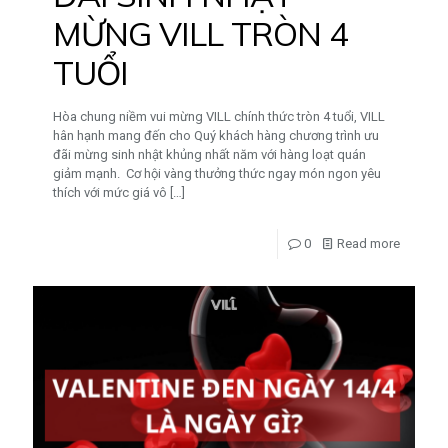
MỪNG VILL TRÒN 4
TUỔI
Hòa chung niềm vui mừng VILL chính thức tròn 4 tuổi, VILL
hân hạnh mang đến cho Quý khách hàng chương trình ưu
đãi mừng sinh nhật khủng nhất năm với hàng loạt quán
giảm mạnh. Cơ hội vàng thưởng thức ngay món ngon yêu
thích với mức giá vô
[…]
0
Read more