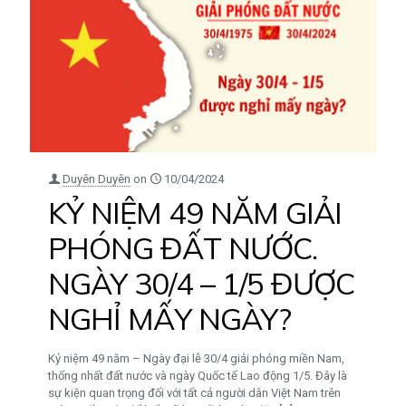
Duyên Duyên
on
10/04/2024
KỶ NIỆM 49 NĂM GIẢI
PHÓNG ĐẤT NƯỚC.
NGÀY 30/4 – 1/5 ĐƯỢC
NGHỈ MẤY NGÀY?
Kỷ niệm 49 năm – Ngày đại lễ 30/4 giải phóng miền Nam,
thống nhất đất nước và ngày Quốc tế Lao động 1/5. Đây là
sự kiện quan trọng đối với tất cả người dân Việt Nam trên