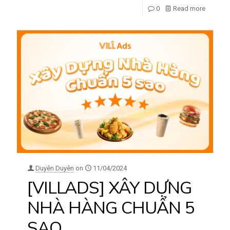
0
Read more
Duyên Duyên
on
11/04/2024
[VILLADS] XÂY DỰNG
NHÀ HÀNG CHUẨN 5
SAO