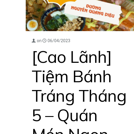
on
06/04/2023
[Cao Lãnh]
Tiệm Bánh
Tráng Tháng
5 – Quán