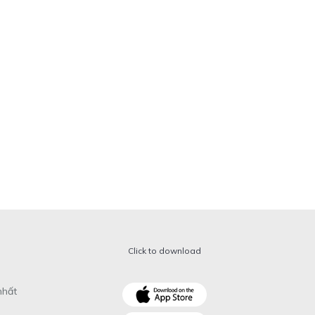
Click to download
nhất