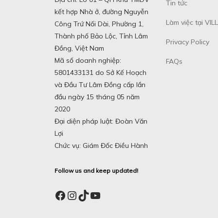
Tin tức
kết hợp Nhà ở, đường Nguyễn
Làm việc tại VILL
Công Trứ Nối Dài, Phường 1,
Thành phố Bảo Lộc, Tỉnh Lâm
Privacy Policy
Đồng, Việt Nam
Mã số doanh nghiệp:
FAQs
5801433131 do Sở Kế Hoạch
và Đầu Tư Lâm Đồng cấp lần
đầu ngày 15 tháng 05 năm
2020
Đại diện pháp luật: Đoàn Văn
Lợi
Chức vụ: Giám Đốc Điều Hành
Follow us and keep updated!
Facebook
Instagram
TikTok
YouTube