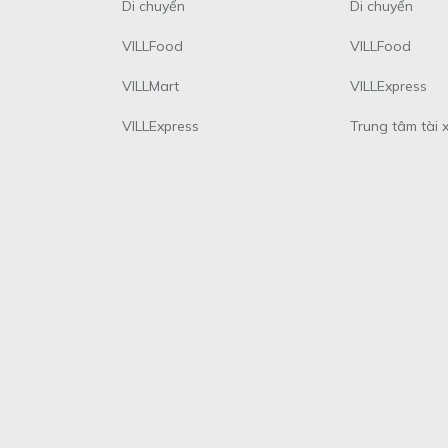
Di chuyển
Di chuyển
VILLFood
VILLFood
VILLMart
VILLExpress
VILLExpress
Trung tâm tài 