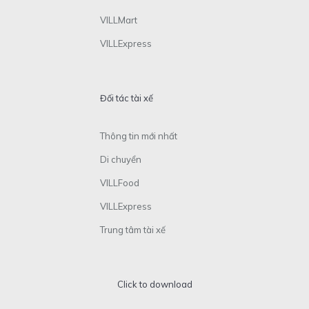
VILLMart
VILLExpress
Đối tác tài xế
Thông tin mới nhất
Di chuyển
VILLFood
VILLExpress
Trung tâm tài xế
Click to download