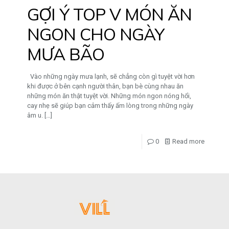
GỢI Ý TOP V MÓN ĂN
NGON CHO NGÀY
MƯA BÃO
Vào những ngày mưa lạnh, sẽ chẳng còn gì tuyệt vời hơn
khi được ở bên cạnh người thân, bạn bè cùng nhau ăn
những món ăn thật tuyệt vời. Những món ngon nóng hổi,
cay nhẹ sẽ giúp bạn cảm thấy ấm lòng trong những ngày
âm u.
[…]
0
Read more