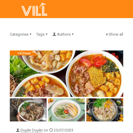
Categories
Tags
Authors
Show all
Duyên Duyên
on
25/07/2023