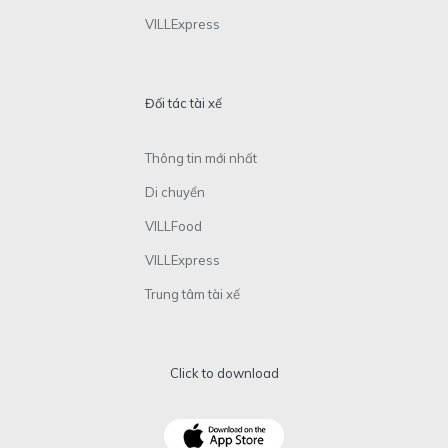
VILLExpress
Đối tác tài xế
Thông tin mới nhất
Di chuyển
VILLFood
VILLExpress
Trung tâm tài xế
Click to download