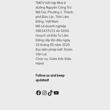
TMDV kết hợp Nhà ở,
đường Nguyễn Công Trứ
Nối Dài, Phường 1, Thành
phố Bảo Lộc, Tỉnh Lâm
Đồng, Việt Nam
Mã số doanh nghiệp:
5801433131 do Sở Kế
Hoạch và Đầu Tư Lâm
Đồng cấp lần đầu ngày
15 tháng 05 năm 2020
Đại diện pháp luật: Đoàn
Văn Lợi
Chức vụ: Giám Đốc Điều
Hành
Follow us and keep
updated!
Facebook
Instagram
TikTok
YouTube