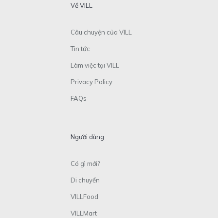
Về VILL
Câu chuyện của VILL
Tin tức
Làm việc tại VILL
Privacy Policy
FAQs
Người dùng
Có gì mới?
Di chuyển
VILLFood
VILLMart