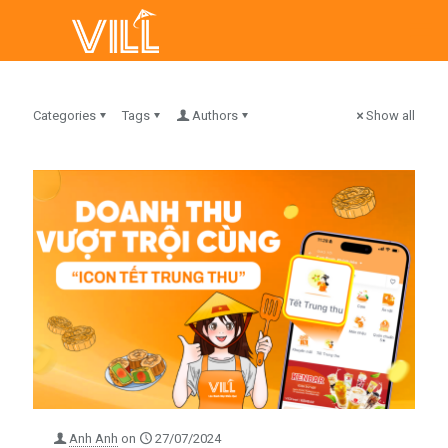
Categories
Tags
Authors
Show all
Anh Anh
on
27/07/2024