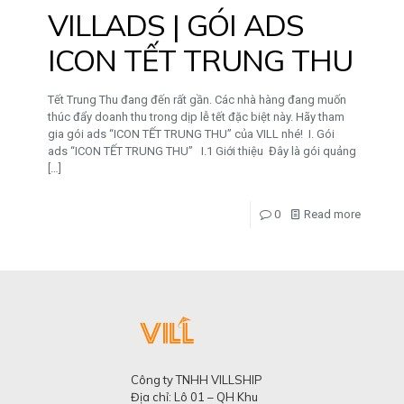
VILLADS | GÓI ADS
ICON TẾT TRUNG THU
Tết Trung Thu đang đến rất gần. Các nhà hàng đang muốn
thúc đẩy doanh thu trong dịp lễ tết đặc biệt này. Hãy tham
gia gói ads “ICON TẾT TRUNG THU” của VILL nhé! I. Gói
ads “ICON TẾT TRUNG THU” I.1 Giới thiệu Đây là gói quảng
[…]
0
Read more
Công ty TNHH VILLSHIP
Địa chỉ: Lô 01 – QH Khu