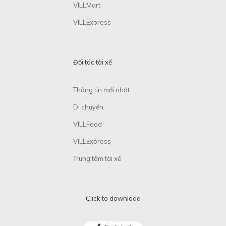
VILLMart
VILLExpress
Đối tác tài xế
Thông tin mới nhất
Di chuyển
VILLFood
VILLExpress
Trung tâm tài xế
Click to download