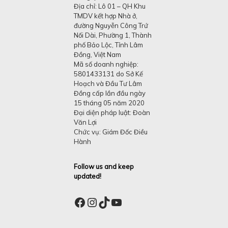
Địa chỉ: Lô 01 – QH Khu
TMDV kết hợp Nhà ở,
đường Nguyễn Công Trứ
Nối Dài, Phường 1, Thành
phố Bảo Lộc, Tỉnh Lâm
Đồng, Việt Nam
Mã số doanh nghiệp:
5801433131 do Sở Kế
Hoạch và Đầu Tư Lâm
Đồng cấp lần đầu ngày
15 tháng 05 năm 2020
Đại diện pháp luật: Đoàn
Văn Lợi
Chức vụ: Giám Đốc Điều
Hành
Follow us and keep
updated!
Facebook
Instagram
TikTok
YouTube