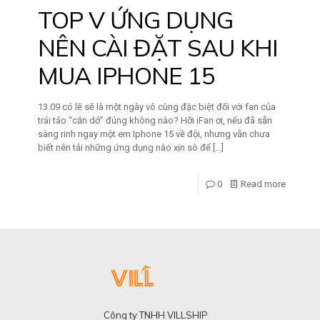
TOP V ỨNG DỤNG
NÊN CÀI ĐẶT SAU KHI
MUA IPHONE 15
13.09 có lẽ sẽ là một ngày vô cùng đặc biệt đối với fan của
trái táo “cắn dở” đúng không nào? Hỡi iFan ơi, nếu đã sẵn
sàng rinh ngay một em Iphone 15 về đội, nhưng vẫn chưa
biết nên tải những ứng dụng nào xịn sò để
[…]
0
Read more
Công ty TNHH VILLSHIP