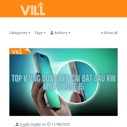
Categories
Tags
Authors
Show all
Duyên Duyên
on
11/08/2023