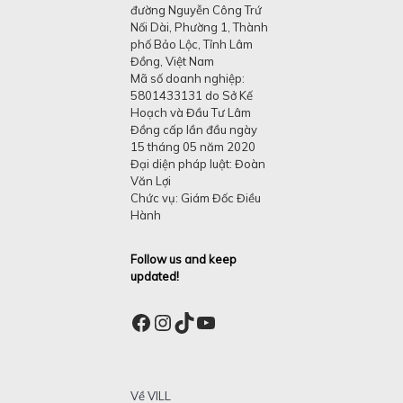
đường Nguyễn Công Trứ
Nối Dài, Phường 1, Thành
phố Bảo Lộc, Tỉnh Lâm
Đồng, Việt Nam
Mã số doanh nghiệp:
5801433131 do Sở Kế
Hoạch và Đầu Tư Lâm
Đồng cấp lần đầu ngày
15 tháng 05 năm 2020
Đại diện pháp luật: Đoàn
Văn Lợi
Chức vụ: Giám Đốc Điều
Hành
Follow us and keep
updated!
Facebook
Instagram
TikTok
YouTube
Về VILL