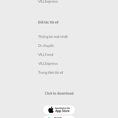
VILLExpress
Đối tác tài xế
Thông tin mới nhất
Di chuyển
VILLFood
VILLExpress
Trung tâm tài xế
Click to download