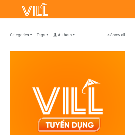
Categories
Tags
Authors
Show all