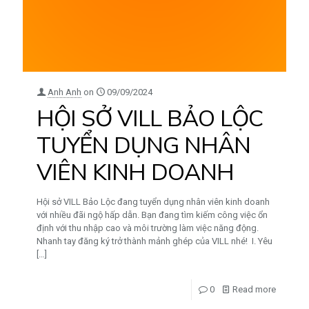
Anh Anh
on
09/09/2024
HỘI SỞ VILL BẢO LỘC
TUYỂN DỤNG NHÂN
VIÊN KINH DOANH
Hội sở VILL Bảo Lộc đang tuyển dụng nhân viên kinh doanh
với nhiều đãi ngộ hấp dẫn. Bạn đang tìm kiếm công việc ổn
định với thu nhập cao và môi trường làm việc năng động.
Nhanh tay đăng ký trở thành mảnh ghép của VILL nhé! I. Yêu
[…]
0
Read more