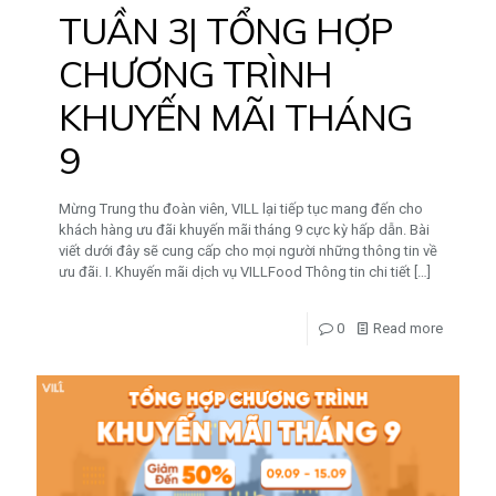
TUẦN 3| TỔNG HỢP
CHƯƠNG TRÌNH
KHUYẾN MÃI THÁNG
9
Mừng Trung thu đoàn viên, VILL lại tiếp tục mang đến cho
khách hàng ưu đãi khuyến mãi tháng 9 cực kỳ hấp dẫn. Bài
viết dưới đây sẽ cung cấp cho mọi người những thông tin về
ưu đãi. I. Khuyến mãi dịch vụ VILLFood Thông tin chi tiết
[…]
0
Read more