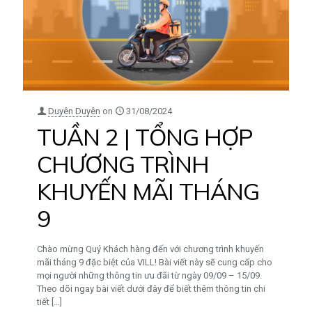
Duyên Duyên
on
31/08/2024
TUẦN 2 | TỔNG HỢP
CHƯƠNG TRÌNH
KHUYẾN MÃI THÁNG
9
Chào mừng Quý Khách hàng đến với chương trình khuyến
mãi tháng 9 đặc biệt của VILL! Bài viết này sẽ cung cấp cho
mọi người những thông tin ưu đãi từ ngày 09/09 – 15/09.
Theo dõi ngay bài viết dưới đây để biết thêm thông tin chi
tiết
[…]