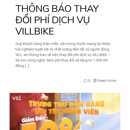
THÔNG BÁO THAY
ĐỔI PHÍ DỊCH VỤ
VILLBIKE
Quý khách hàng thân mến, với mong muốn mang lại nhiều
trải nghiệm tuyệt vời và chất lượng đến tất cả người dùng.
VILL xin thông báo về việc thay đổi phí dịch vụ VILLBIKE –
Xe ôm công nghệ. Mức phí thay đổi sẽ tăng từ 1.000 VN
đồng
[…]
0
Read more