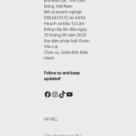
phố Bảo Lộc, Tỉnh Lâm
Đồng, Việt Nam
Mã số doanh nghiệp:
5801433131 do Sở Kế
Hoạch và Đầu Tư Lâm
Đồng cấp lần đầu ngày
15 tháng 05 năm 2020
Đại diện pháp luật: Đoàn
Văn Lợi
Chức vụ: Giám Đốc Điều
Hành
Follow us and keep
updated!
Facebook
Instagram
TikTok
YouTube
Về VILL
Câu chuyện của VILL