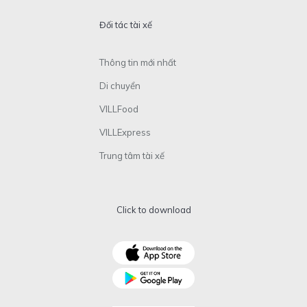
Đối tác tài xế
Thông tin mới nhất
Di chuyển
VILLFood
VILLExpress
Trung tâm tài xế
Click to download