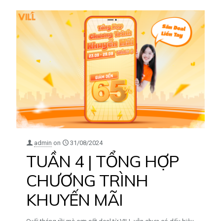
admin
on
31/08/2024
TUẦN 4 | TỔNG HỢP
CHƯƠNG TRÌNH
KHUYẾN MÃI