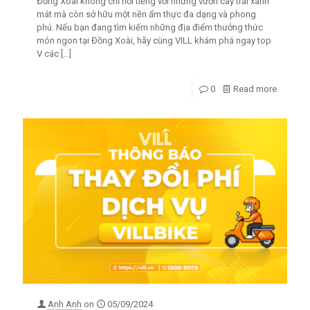
Đồng Xoài không chỉ nổi tiếng với những vườn cây trái xanh
mát mà còn sở hữu một nền ẩm thực đa dạng và phong
phú. Nếu bạn đang tìm kiếm những địa điểm thưởng thức
món ngon tại Đồng Xoài, hãy cùng VILL khám phá ngay top
V các
[…]
0
Read more
Anh Anh
on
05/09/2024