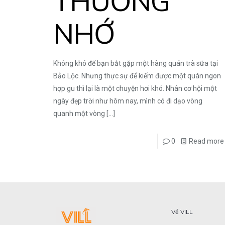
THƯƠNG
NHỚ
Không khó để bạn bắt gặp một hàng quán trà sữa tại
Bảo Lộc. Nhưng thực sự để kiếm được một quán ngon
hợp gu thì lại là một chuyện hơi khó. Nhân cơ hội một
ngày đẹp trời như hôm nay, mình có đi dạo vòng
quanh một vòng
[…]
0
Read more
Về VILL