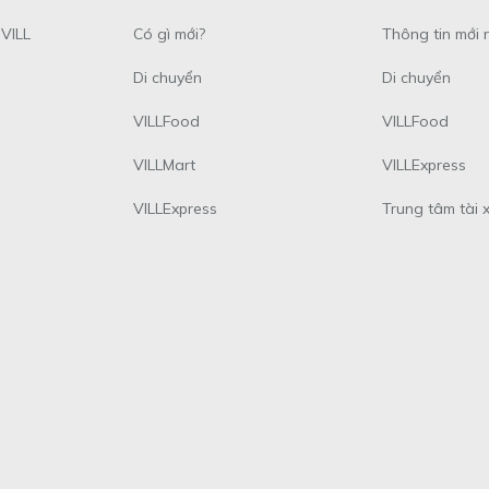
VILL
Có gì mới?
Thông tin mới 
Di chuyển
Di chuyển
VILLFood
VILLFood
VILLMart
VILLExpress
VILLExpress
Trung tâm tài 