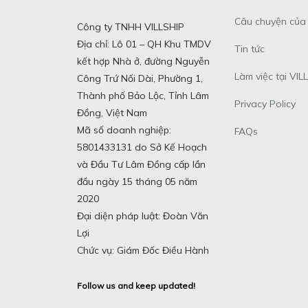
Câu chuyện của 
Công ty TNHH VILLSHIP
Địa chỉ: Lô 01 – QH Khu TMDV
Tin tức
kết hợp Nhà ở, đường Nguyễn
Làm việc tại VILL
Công Trứ Nối Dài, Phường 1,
Thành phố Bảo Lộc, Tỉnh Lâm
Privacy Policy
Đồng, Việt Nam
Mã số doanh nghiệp:
FAQs
5801433131 do Sở Kế Hoạch
và Đầu Tư Lâm Đồng cấp lần
đầu ngày 15 tháng 05 năm
2020
Đại diện pháp luật: Đoàn Văn
Lợi
Chức vụ: Giám Đốc Điều Hành
Follow us and keep updated!