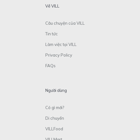
Về VILL
Câu chuyện của VILL
Tin tức
Làm việc tại VILL
Privacy Policy
FAQs
Người dùng
Có gì mới?
Di chuyển
VILLFood
VILLMart