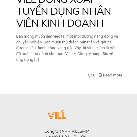
TUYỂN DỤNG NHÂN
VIÊN KINH DOANH
Bạn mong muốn làm việc tại một môi trường năng động và
chuyên nghiệp. Bạn muốn thử thách bản thân và gặt hái
được nhiều thành công vang dội. Vậy thì VILL chính là bến
đỗ hoàn hảo dành cho bạn. VILL – Công ty hàng đầu về
ứng dụng
[…]
0
Read more
Công ty TNHH VILLSHIP
Địa chỉ: Lô 01 – QH Khu