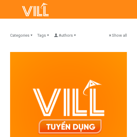
Categories
Tags
Authors
Show all