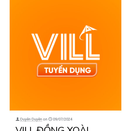
Duyên Duyên
on
09/07/2024
VILL ĐỒNG XOÀI