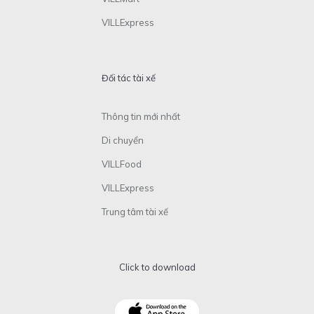
VILLExpress
Đối tác tài xế
Thông tin mới nhất
Di chuyển
VILLFood
VILLExpress
Trung tâm tài xế
Click to download