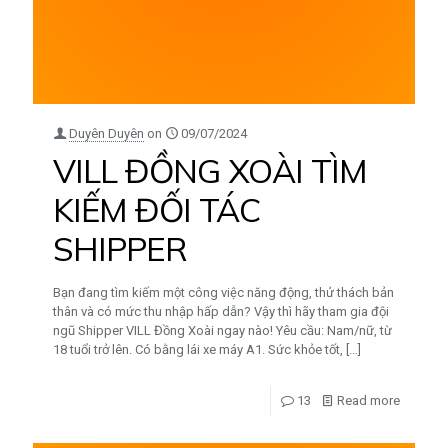
Duyên Duyên
on
09/07/2024
VILL ĐỒNG XOÀI TÌM
KIẾM ĐỐI TÁC
SHIPPER
Bạn đang tìm kiếm một công việc năng động, thử thách bản
thân và có mức thu nhập hấp dẫn? Vậy thì hãy tham gia đội
ngũ Shipper VILL Đồng Xoài ngay nào! Yêu cầu: Nam/nữ, từ
18 tuổi trở lên. Có bằng lái xe máy A1. Sức khỏe tốt,
[…]
13
Read more