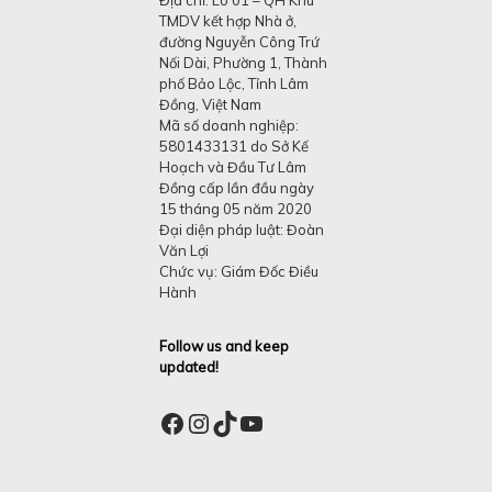
TMDV kết hợp Nhà ở,
đường Nguyễn Công Trứ
Nối Dài, Phường 1, Thành
phố Bảo Lộc, Tỉnh Lâm
Đồng, Việt Nam
Mã số doanh nghiệp:
5801433131 do Sở Kế
Hoạch và Đầu Tư Lâm
Đồng cấp lần đầu ngày
15 tháng 05 năm 2020
Đại diện pháp luật: Đoàn
Văn Lợi
Chức vụ: Giám Đốc Điều
Hành
Follow us and keep
updated!
Facebook
Instagram
TikTok
YouTube