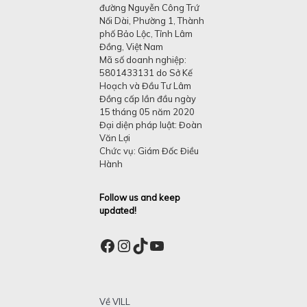
đường Nguyễn Công Trứ
Nối Dài, Phường 1, Thành
phố Bảo Lộc, Tỉnh Lâm
Đồng, Việt Nam
Mã số doanh nghiệp:
5801433131 do Sở Kế
Hoạch và Đầu Tư Lâm
Đồng cấp lần đầu ngày
15 tháng 05 năm 2020
Đại diện pháp luật: Đoàn
Văn Lợi
Chức vụ: Giám Đốc Điều
Hành
Follow us and keep
updated!
Facebook
Instagram
TikTok
YouTube
Về VILL