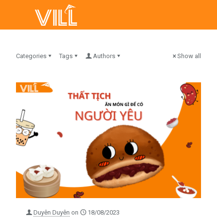
Categories
Tags
Authors
Show all
Duyên Duyên
on
18/08/2023