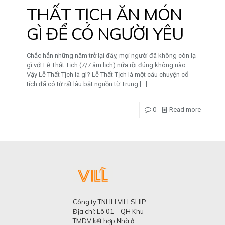
THẤT TỊCH ĂN MÓN
GÌ ĐỂ CÓ NGƯỜI YÊU
Chắc hẳn những năm trở lại đây, mọi người đã không còn lạ
gì với Lễ Thất Tịch (7/7 âm lịch) nữa rồi đúng không nào.
Vậy Lễ Thất Tịch là gì? Lễ Thất Tịch là một câu chuyện cổ
tích đã có từ rất lâu bắt nguồn từ Trung
[…]
0
Read more
Công ty TNHH VILLSHIP
Địa chỉ: Lô 01 – QH Khu
TMDV kết hợp Nhà ở,