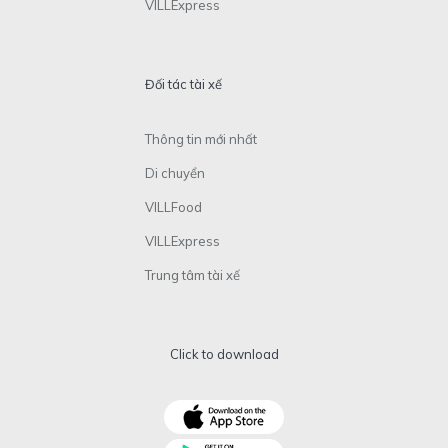
VILLExpress
Đối tác tài xế
Thông tin mới nhất
Di chuyển
VILLFood
VILLExpress
Trung tâm tài xế
Click to download