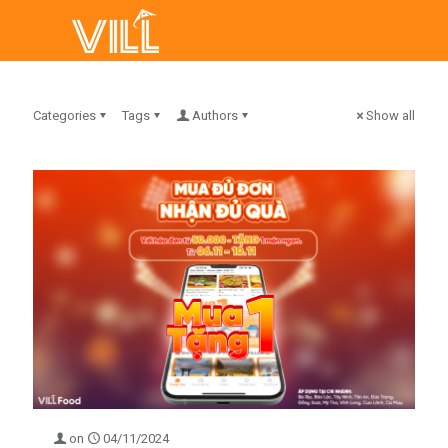
Categories
Tags
Authors
Show all
on
04/11/2024