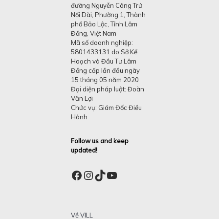
đường Nguyễn Công Trứ
Nối Dài, Phường 1, Thành
phố Bảo Lộc, Tỉnh Lâm
Đồng, Việt Nam
Mã số doanh nghiệp:
5801433131 do Sở Kế
Hoạch và Đầu Tư Lâm
Đồng cấp lần đầu ngày
15 tháng 05 năm 2020
Đại diện pháp luật: Đoàn
Văn Lợi
Chức vụ: Giám Đốc Điều
Hành
Follow us and keep
updated!
Facebook
Instagram
TikTok
YouTube
Về VILL