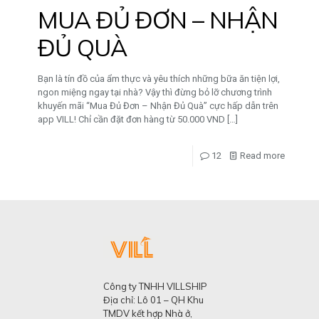
MUA ĐỦ ĐƠN – NHẬN
ĐỦ QUÀ
Bạn là tín đồ của ẩm thực và yêu thích những bữa ăn tiện lợi,
ngon miệng ngay tại nhà? Vậy thì đừng bỏ lỡ chương trình
khuyến mãi “Mua Đủ Đơn – Nhận Đủ Quà” cực hấp dẫn trên
app VILL! Chỉ cần đặt đơn hàng từ 50.000 VND
[…]
12
Read more
Công ty TNHH VILLSHIP
Địa chỉ: Lô 01 – QH Khu
TMDV kết hợp Nhà ở,