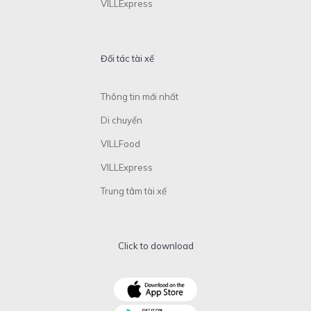
VILLExpress
Đối tác tài xế
Thông tin mới nhất
Di chuyển
VILLFood
VILLExpress
Trung tâm tài xế
Click to download