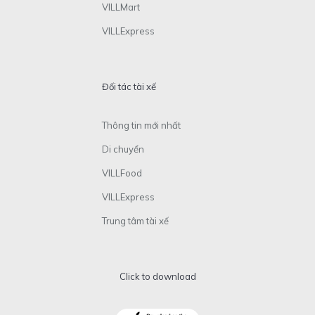
VILLMart
VILLExpress
Đối tác tài xế
Thông tin mới nhất
Di chuyển
VILLFood
VILLExpress
Trung tâm tài xế
Click to download