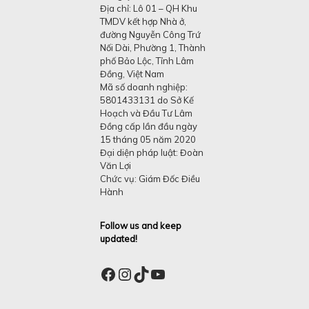
Địa chỉ: Lô 01 – QH Khu
TMDV kết hợp Nhà ở,
đường Nguyễn Công Trứ
Nối Dài, Phường 1, Thành
phố Bảo Lộc, Tỉnh Lâm
Đồng, Việt Nam
Mã số doanh nghiệp:
5801433131 do Sở Kế
Hoạch và Đầu Tư Lâm
Đồng cấp lần đầu ngày
15 tháng 05 năm 2020
Đại diện pháp luật: Đoàn
Văn Lợi
Chức vụ: Giám Đốc Điều
Hành
Follow us and keep
updated!
Facebook
Instagram
TikTok
YouTube