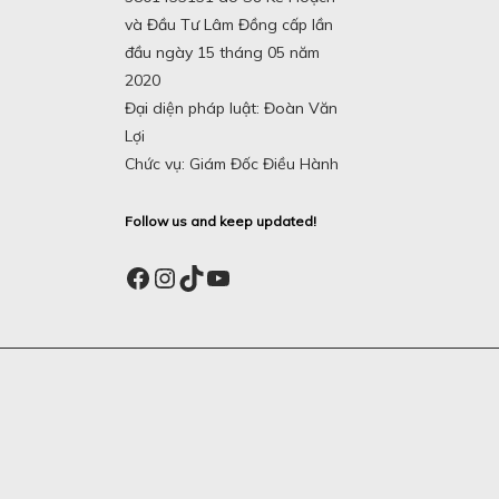
và Đầu Tư Lâm Đồng cấp lần
đầu ngày 15 tháng 05 năm
2020
Đại diện pháp luật: Đoàn Văn
Lợi
Chức vụ: Giám Đốc Điều Hành
Follow us and keep updated!
Facebook
Instagram
TikTok
YouTube