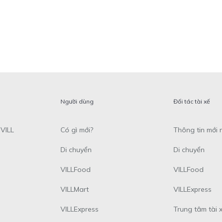
Người dùng
Đối tác tài xế
VILL
Có gì mới?
Thông tin mới 
Di chuyển
Di chuyển
VILLFood
VILLFood
VILLMart
VILLExpress
VILLExpress
Trung tâm tài 