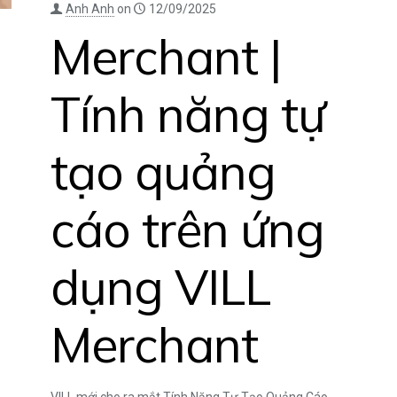
Anh Anh
on
12/09/2025
Merchant |
Tính năng tự
tạo quảng
cáo trên ứng
dụng VILL
Merchant