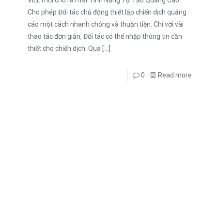
VILL mới cho ra mắt Tính Năng Tự Tạo Quảng Cáo.
Cho phép Đối tác chủ động thiết lập chiến dịch quảng
cáo một cách nhanh chóng và thuận tiện. Chỉ với vài
thao tác đơn giản, Đối tác có thể nhập thông tin cần
thiết cho chiến dịch. Qua
[…]
0
Read more