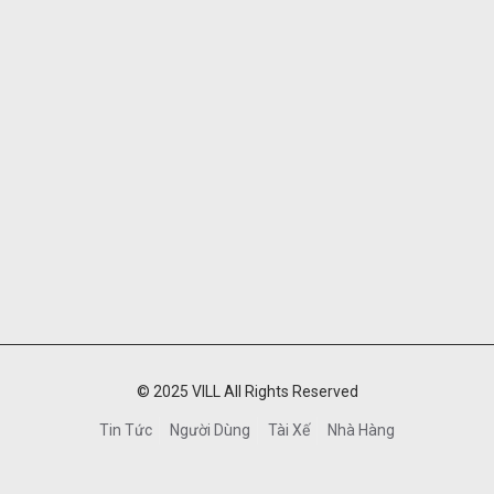
© 2025 VILL All Rights Reserved
Tin Tức
Người Dùng
Tài Xế
Nhà Hàng