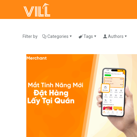
Filter by
Categories
Tags
Authors