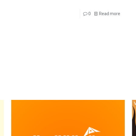
0
Read more