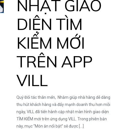
NHẬT GIAO
DIỆN TÌM
KIẾM MỚI
TRÊN APP
VILL
Quý Đối tác thân mến, Nhằm giúp nhà hàng dễ dàng
thu hút khách hàng và đẩy mạnh doanh thu hơn mỗi
ngày, VILL đã tiến hành cập nhật màn hình giao diện
TÌM KIẾM mới trên ứng dụng VILL. Trong phiên bản
này, mục “Món ăn nổi bật” sẽ được
[…]