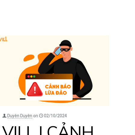
Duyên Duyên
on
02/10/2024
VILL | CẢNH