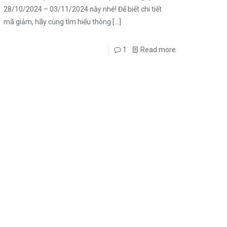
28/10/2024 – 03/11/2024 này nhé! Để biết chi tiết
mã giảm, hãy cùng tìm hiểu thông
[…]
1
Read more