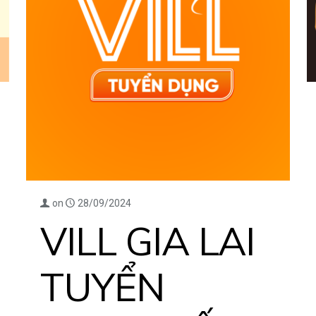
on
28/09/2024
VILL GIA LAI
TUYỂN