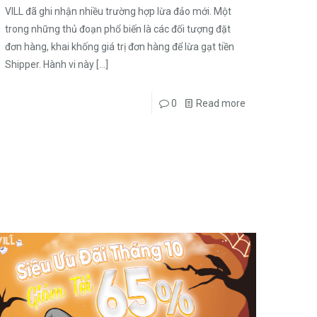
VILL đã ghi nhận nhiều trường hợp lừa đảo mới. Một
trong những thủ đoạn phổ biến là các đối tượng đặt
đơn hàng, khai khống giá trị đơn hàng để lừa gạt tiền
Shipper. Hành vi này
[…]
0
Read more