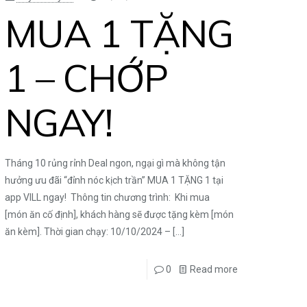
MUA 1 TẶNG
1 – CHỚP
NGAY!
Tháng 10 rủng rỉnh Deal ngon, ngại gì mà không tận
hưởng ưu đãi “đỉnh nóc kịch trần” MUA 1 TẶNG 1 tại
app VILL ngay! Thông tin chương trình: Khi mua
[món ăn cố định], khách hàng sẽ được tặng kèm [món
ăn kèm]. Thời gian chạy: 10/10/2024 –
[…]
0
Read more