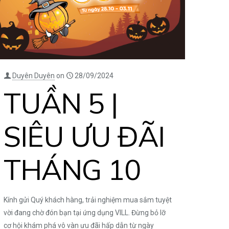
Duyên Duyên
on
28/09/2024
TUẦN 5 |
SIÊU ƯU ĐÃI
THÁNG 10
Kính gửi Quý khách hàng, trải nghiệm mua sắm tuyệt
vời đang chờ đón bạn tại ứng dụng VILL. Đừng bỏ lỡ
cơ hội khám phá vô vàn ưu đãi hấp dẫn từ ngày