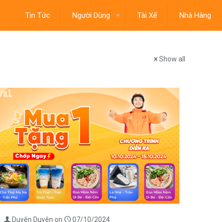
Tin Tức
Người Dùng
Tài Xế
Nhà Hàng
Show all
Duyên Duyên
on
07/10/2024