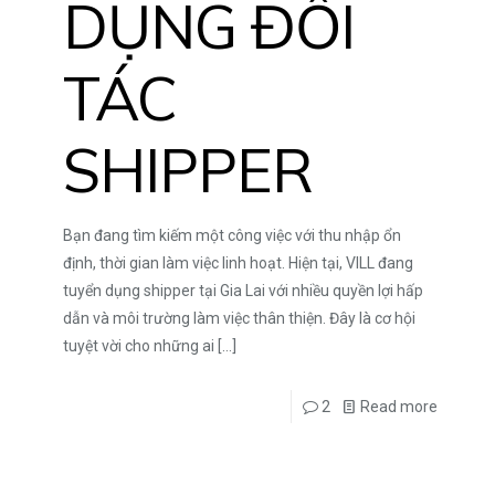
DỤNG ĐỐI
TÁC
SHIPPER
Bạn đang tìm kiếm một công việc với thu nhập ổn
định, thời gian làm việc linh hoạt. Hiện tại, VILL đang
tuyển dụng shipper tại Gia Lai với nhiều quyền lợi hấp
dẫn và môi trường làm việc thân thiện. Đây là cơ hội
tuyệt vời cho những ai
[…]
2
Read more