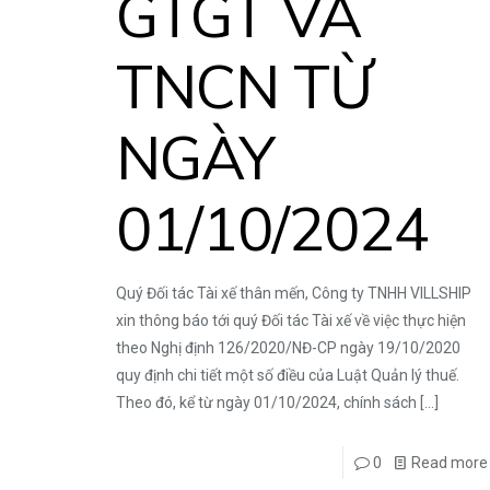
GTGT VÀ
TNCN TỪ
NGÀY
01/10/2024
Quý Đối tác Tài xế thân mến, Công ty TNHH VILLSHIP
xin thông báo tới quý Đối tác Tài xế về việc thực hiện
theo Nghị định 126/2020/NĐ-CP ngày 19/10/2020
quy định chi tiết một số điều của Luật Quản lý thuế.
Theo đó, kể từ ngày 01/10/2024, chính sách
[…]
0
Read more