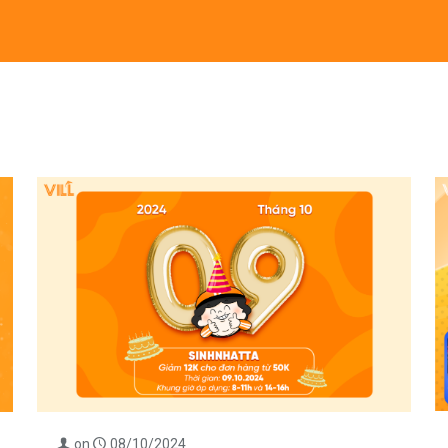
on
08/10/2024