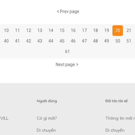
Prev page
10
11
12
13
14
15
16
17
18
19
20
21
40
41
42
43
44
45
46
47
48
49
50
51
61
Next page
Người dùng
Đối tác tài xế
VILL
Có gì mới?
Thông tin mới 
Di chuyển
Di chuyển