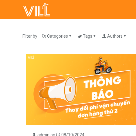
Filter by
Categories
Tags
Authors
admin
on
08/10/2024