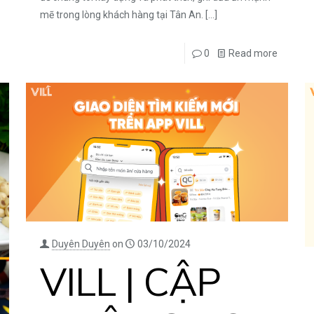
mẽ trong lòng khách hàng tại Tân An.
[…]
0
Read more
Duyên Duyên
on
03/10/2024
VILL | CẬP