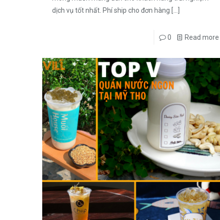
dịch vụ tốt nhất. Phí ship cho đơn hàng
[…]
0
Read more