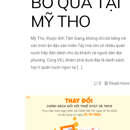
BỎ QUA TẠI
MỸ THO
Mỹ Tho, thuộc tỉnh Tiền Giang, không chỉ nổi tiếng với
các món ăn đặc sản miền Tây mà còn có nhiều quán
nước hấp dẫn dành cho du khách và người dân địa
phương. Cùng VILL khám phá dưới đây là danh sách
top V quán nước ngon tại
[…]
0
Read more