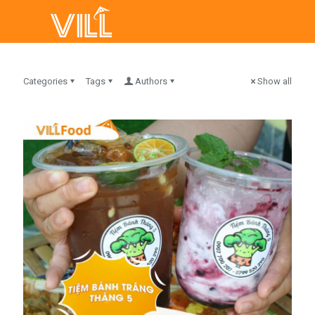
Categories
Tags
Authors
Show all