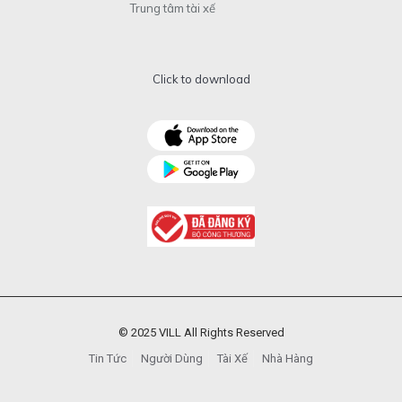
Trung tâm tài xế
Click to download
© 2025 VILL All Rights Reserved
Tin Tức
Người Dùng
Tài Xế
Nhà Hàng