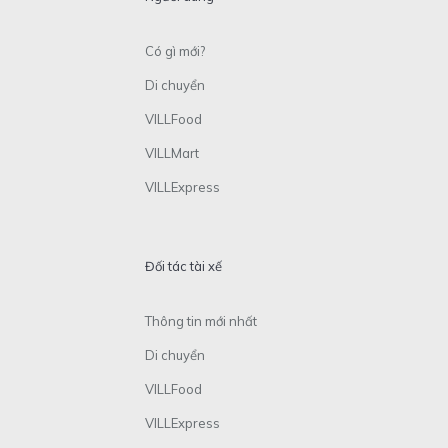
Có gì mới?
Di chuyển
VILLFood
VILLMart
VILLExpress
Đối tác tài xế
Thông tin mới nhất
Di chuyển
VILLFood
VILLExpress