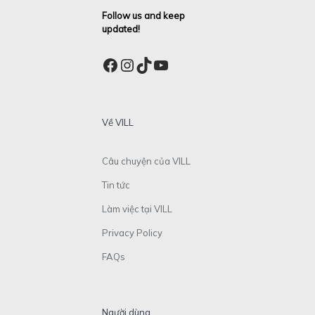
Follow us and keep
updated!
Facebook
Instagram
TikTok
YouTube
Về VILL
Câu chuyện của VILL
Tin tức
Làm việc tại VILL
Privacy Policy
FAQs
Người dùng