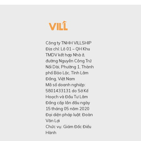
Công ty TNHH VILLSHIP
Địa chỉ: Lô 01 – QH Khu
TMDV kết hợp Nhà ở,
đường Nguyễn Công Trứ
Nối Dài, Phường 1, Thành
phố Bảo Lộc, Tỉnh Lâm
Đồng, Việt Nam
Mã số doanh nghiệp:
5801433131 do Sở Kế
Hoạch và Đầu Tư Lâm
Đồng cấp lần đầu ngày
15 tháng 05 năm 2020
Đại diện pháp luật: Đoàn
Văn Lợi
Chức vụ: Giám Đốc Điều
Hành