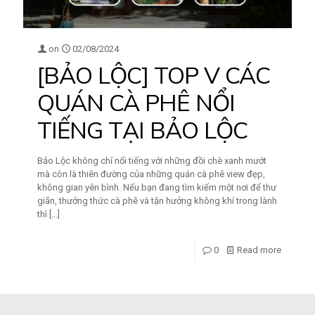
on
02/08/2024
[BẢO LỘC] TOP V CÁC
QUÁN CÀ PHÊ NỔI
TIẾNG TẠI BẢO LỘC
Bảo Lộc không chỉ nổi tiếng với những đồi chè xanh mướt
mà còn là thiên đường của những quán cà phê view đẹp,
không gian yên bình. Nếu bạn đang tìm kiếm một nơi để thư
giãn, thưởng thức cà phê và tận hưởng không khí trong lành
thì
[…]
0
Read more