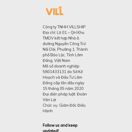
Công ty TNHH VILLSHIP
Địa chỉ: Lô 01 – QH Khu
TMDV kết hợp Nhà ở,
đường Nguyễn Công Trứ
Nối Dài, Phường 1, Thành
phố Bảo Lộc, Tỉnh Lâm
Đồng, Việt Nam
Mã số doanh nghiệp:
5801433131 do Sở Kế
Hoạch và Đầu Tư Lâm
Đồng cấp lần đầu ngày
15 tháng 05 năm 2020
Đại diện pháp luật: Đoàn
Văn Lợi
Chức vụ: Giám Đốc Điều
Hành
Follow us and keep
updated!