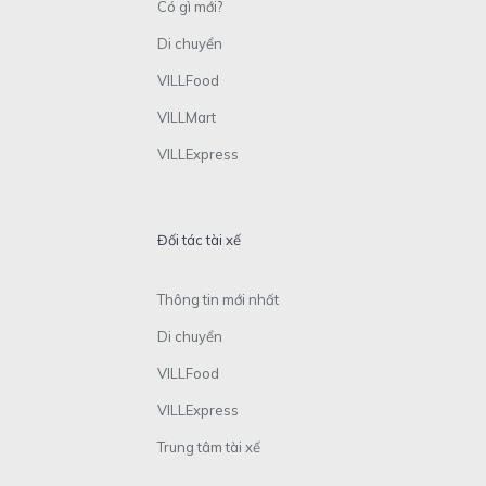
Có gì mới?
Di chuyển
VILLFood
VILLMart
VILLExpress
Đối tác tài xế
Thông tin mới nhất
Di chuyển
VILLFood
VILLExpress
Trung tâm tài xế