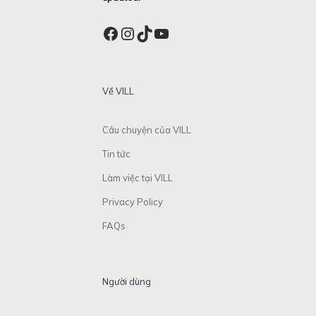
Facebook
Instagram
TikTok
YouTube
Về VILL
Câu chuyện của VILL
Tin tức
Làm việc tại VILL
Privacy Policy
FAQs
Người dùng