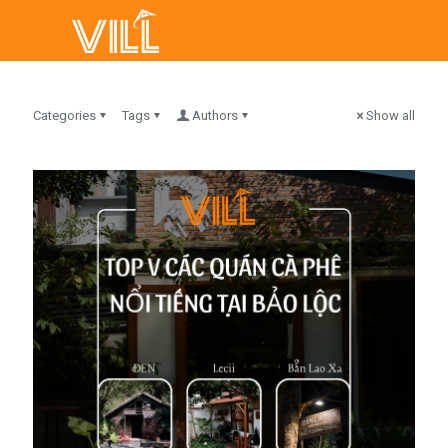
Categories
Tags
Authors
Show all