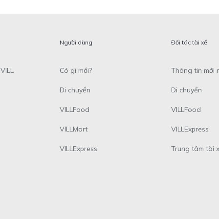
Người dùng
Đối tác tài xế
VILL
Có gì mới?
Thông tin mới 
Di chuyển
Di chuyển
VILLFood
VILLFood
VILLMart
VILLExpress
VILLExpress
Trung tâm tài 