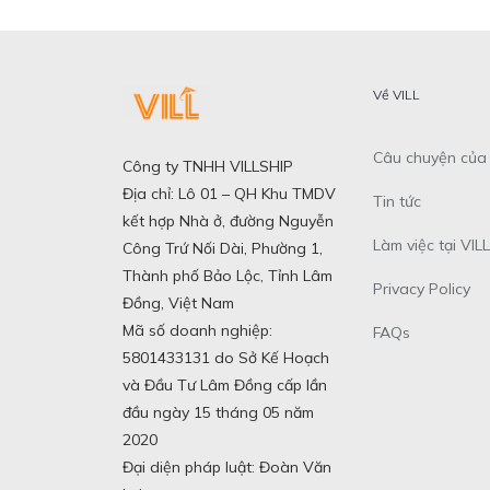
Về VILL
Câu chuyện của 
Công ty TNHH VILLSHIP
Địa chỉ: Lô 01 – QH Khu TMDV
Tin tức
kết hợp Nhà ở, đường Nguyễn
Làm việc tại VILL
Công Trứ Nối Dài, Phường 1,
Thành phố Bảo Lộc, Tỉnh Lâm
Privacy Policy
Đồng, Việt Nam
Mã số doanh nghiệp:
FAQs
5801433131 do Sở Kế Hoạch
và Đầu Tư Lâm Đồng cấp lần
đầu ngày 15 tháng 05 năm
2020
Đại diện pháp luật: Đoàn Văn