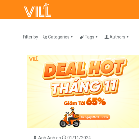
Filter by
Categories
Tags
Authors
Anh Anh
on
01/11/2024