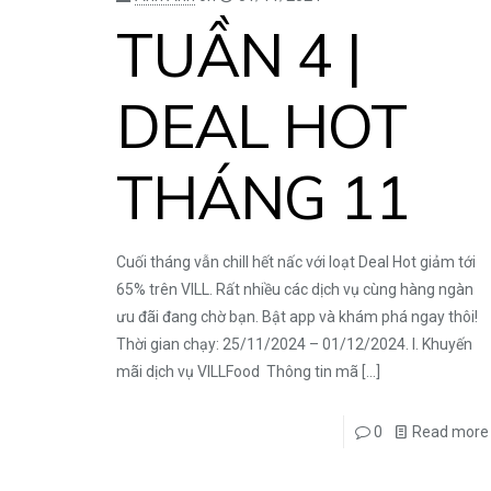
TUẦN 4 |
DEAL HOT
THÁNG 11
Cuối tháng vẫn chill hết nấc với loạt Deal Hot giảm tới
65% trên VILL. Rất nhiều các dịch vụ cùng hàng ngàn
ưu đãi đang chờ bạn. Bật app và khám phá ngay thôi!
Thời gian chạy: 25/11/2024 – 01/12/2024. I. Khuyến
mãi dịch vụ VILLFood Thông tin mã
[…]
0
Read more